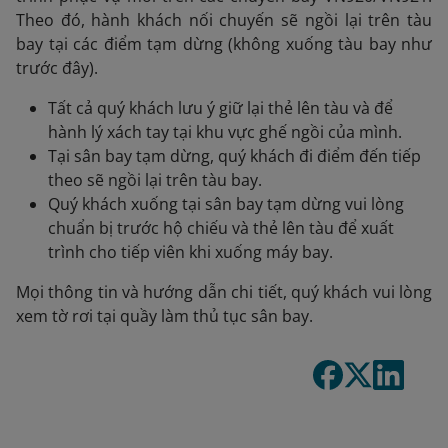
Theo đó, hành khách nối chuyến sẽ ngồi lại trên tàu
bay tại các điểm tạm dừng (không xuống tàu bay như
trước đây).
Tất cả quý khách lưu ý giữ lại thẻ lên tàu và để
hành lý xách tay tại khu vực ghế ngồi của mình.
Tại sân bay tạm dừng, quý khách đi điểm đến tiếp
theo sẽ ngồi lại trên tàu bay.
Quý khách xuống tại sân bay tạm dừng vui lòng
chuẩn bị trước hộ chiếu và thẻ lên tàu để xuất
trình cho tiếp viên khi xuống máy bay.
Mọi thông tin và hướng dẫn chi tiết, quý khách vui lòng
xem tờ rơi tại quầy làm thủ tục sân bay.