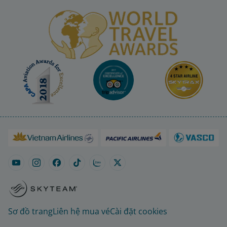
Sơ đồ trang
Liên hệ mua vé
Cài đặt cookies