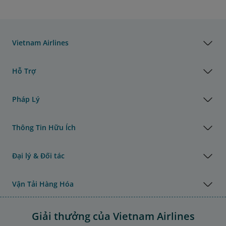
Vietnam Airlines
Hỗ Trợ
Pháp Lý
Thông Tin Hữu Ích
Đại lý & Đối tác
Vận Tải Hàng Hóa
Giải thưởng của Vietnam Airlines