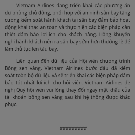
Vietnam Airlines đang triển khai các phương án
dự phòng chủ động, phối hợp với an ninh sân bay tăng
cường kiểm soát hành khách tại sân bay đảm bảo hoạt
động khai thác an toàn và thực hiện các biện pháp cần
thiết đảm bảo lợi ích cho khách hàng. Hãng khuyến
nghị hành khách nên ra sân bay sớm hơn thường lệ để
làm thủ tục lên tàu bay.
Liên quan đến dữ liệu của Hội viên chương trình
Bông sen vàng, Vietnam Airlines bước đầu đã kiểm
soát toàn bộ dữ liệu và sẽ triển khai các biện pháp đảm
bảo tốt nhất lợi ích cho hội viên. Vietnam Airlines đề
nghị Quý hội viên vui lòng thay đổi ngay mật khẩu của
tài khoản bông sen vàng sau khi hệ thống được khắc
phục.
#########