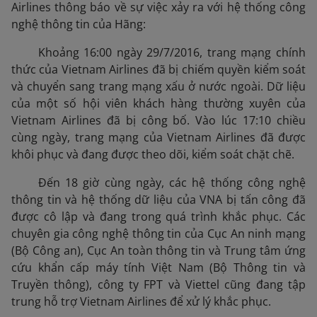
Airlines thông báo về sự việc xảy ra với hệ thống công
nghệ thông tin của Hãng:
Khoảng 16:00 ngày 29/7/2016, trang mạng chính
thức của Vietnam Airlines đã bị chiếm quyền kiểm soát
và chuyển sang trang mạng xấu ở nước ngoài. Dữ liệu
của một số hội viên khách hàng thường xuyên của
Vietnam Airlines đã bị công bố. Vào lúc 17:10 chiều
cùng ngày, trang mạng của Vietnam Airlines đã được
khôi phục và đang được theo dõi, kiểm soát chặt chẽ.
Đến 18 giờ cùng ngày, các hệ thống công nghệ
thông tin và hệ thống dữ liệu của VNA bị tấn công đã
được cô lập và đang trong quá trình khắc phục. Các
chuyên gia công nghệ thông tin của Cục An ninh mạng
(Bộ Công an), Cục An toàn thông tin và Trung tâm ứng
cứu khẩn cấp máy tính Việt Nam (Bộ Thông tin và
Truyền thông), công ty FPT và Viettel cũng đang tập
trung hỗ trợ Vietnam Airlines để xử lý khắc phục.