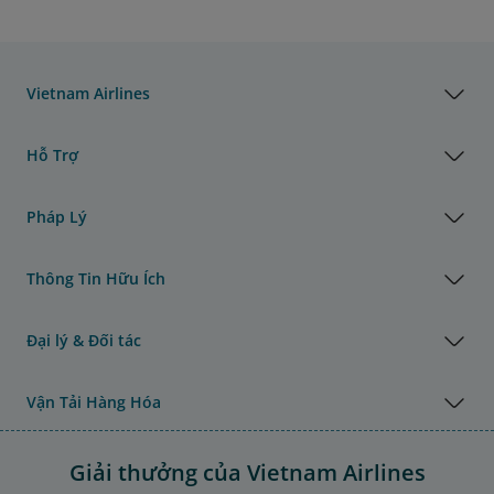
Vietnam Airlines
Hỗ Trợ
Pháp Lý
Thông Tin Hữu Ích
Đại lý & Đối tác
Vận Tải Hàng Hóa
Giải thưởng của Vietnam Airlines