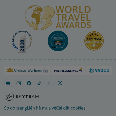
Sơ đồ trang
Liên hệ mua vé
Cài đặt cookies