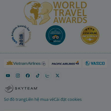
Sơ đồ trang
Liên hệ mua vé
Cài đặt cookies