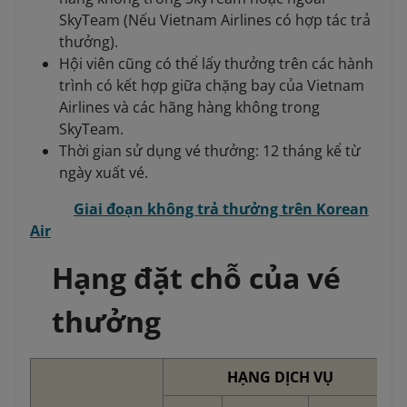
SkyTeam (Nếu Vietnam Airlines có hợp tác trả
thưởng).
Hội viên cũng có thể lấy thưởng trên các hành
trình có kết hợp giữa chặng bay của Vietnam
Airlines và các hãng hàng không trong
SkyTeam.
Thời gian sử dụng vé thưởng: 12 tháng kể từ
ngày xuất vé.
Giai đoạn không trả thưởng trên Korean
Air
Hạng đặt chỗ của vé
thưởng
HẠNG DỊCH VỤ