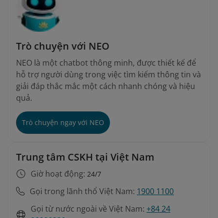
Trò chuyện với NEO
NEO là một chatbot thông minh, được thiết kế để
hỗ trợ người dùng trong việc tìm kiếm thông tin và
giải đáp thắc mắc một cách nhanh chóng và hiệu
quả.
Trò chuyện ngay với NEO
Trung tâm CSKH tại Việt Nam
Giờ hoạt động:
24/7
Gọi trong lãnh thổ Việt Nam:
1900 1100
Gọi từ nước ngoài về Việt Nam:
+84 24