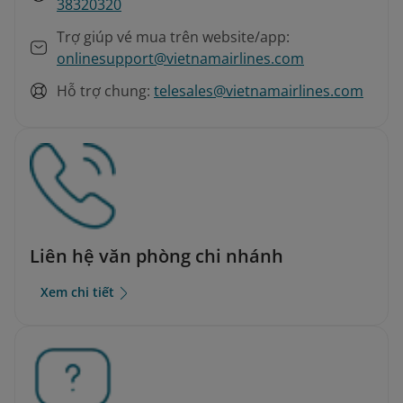
38320320
Trợ giúp vé mua trên website/app:
onlinesupport@vietnamairlines.com
Hỗ trợ chung:
telesales@vietnamairlines.com
Liên hệ văn phòng chi nhánh
Xem chi tiết