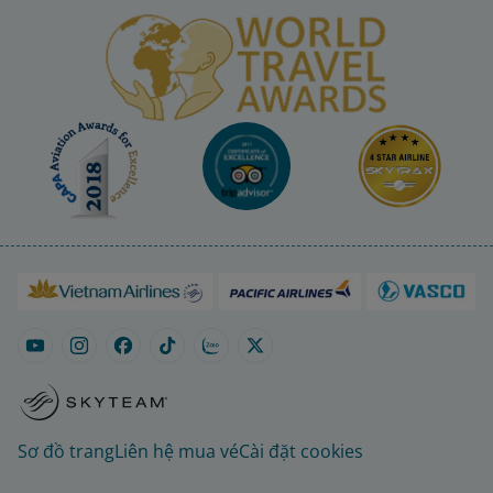
Sơ đồ trang
Liên hệ mua vé
Cài đặt cookies