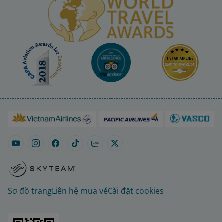
Sơ đồ trang
Liên hệ mua vé
Cài đặt cookies