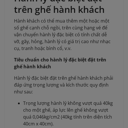
trên ghế hành khách
Hành khách có thể mua thêm một hoặc một
số ghế cạnh chỗ ngồi, trên cùng hạng vé để
vận chuyển hành lý đặc biệt có tính chất dễ
vỡ, gãy, hỏng, hành lý có giá trị cao như nhạc
cụ, tranh hoặc bình cổ, v.v.
Tiêu chuẩn cho hành lý đặc biệt đặt trên
ghế hành khách
Hành lý đặc biệt đặt trên ghế hành khách phải
đáp ứng trọng lượng và kích thước quy định
như sau:
Trọng lượng hành lý không vượt quá 40kg
cho một ghế, áp lực lên ghế không vượt
quá 0,046kg/cm2 (40kg tính trên diện tích
40cm x 40cm).