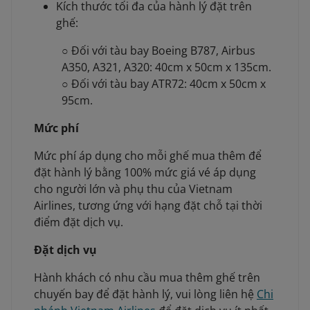
Kích thước tối đa của hành lý đặt trên
ghế:
○ Đối với tàu bay Boeing B787, Airbus
A350, A321, A320: 40cm x 50cm x 135cm.
○ Đối với tàu bay ATR72: 40cm x 50cm x
95cm.
Mức phí
Mức phí áp dụng cho mỗi ghế mua thêm để
đặt hành lý bằng 100% mức giá vé áp dụng
cho người lớn và phụ thu của Vietnam
Airlines, tương ứng với hạng đặt chỗ tại thời
điểm đặt dịch vụ.
Đặt dịch vụ
Hành khách có nhu cầu mua thêm ghế trên
chuyến bay để đặt hành lý, vui lòng liên hệ
Chi