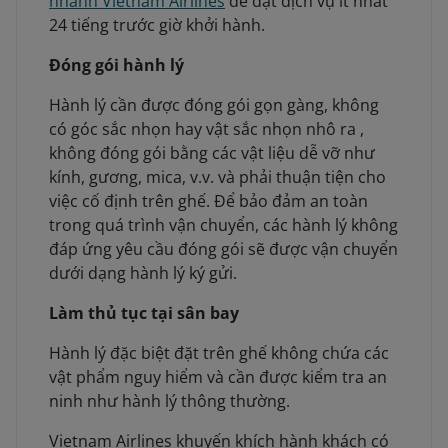
nhánh Vietnam Airlines
để đặt dịch vụ ít nhất
24 tiếng trước giờ khởi hành.
Đóng gói hành lý
Hành lý cần được đóng gói gọn gàng, không
có góc sắc nhọn hay vật sắc nhọn nhô ra ,
không đóng gói bằng các vật liệu dễ vỡ như
kính, gương, mica, v.v. và phải thuận tiện cho
việc cố định trên ghế. Để bảo đảm an toàn
trong quá trình vận chuyển, các hành lý không
đáp ứng yêu cầu đóng gói sẽ được vận chuyển
dưới dạng hành lý ký gửi.
Làm thủ tục tại sân bay
Hành lý đặc biệt đặt trên ghế không chứa các
vật phẩm nguy hiểm và cần được kiểm tra an
ninh như hành lý thông thường.
Vietnam Airlines khuyến khích hành khách có