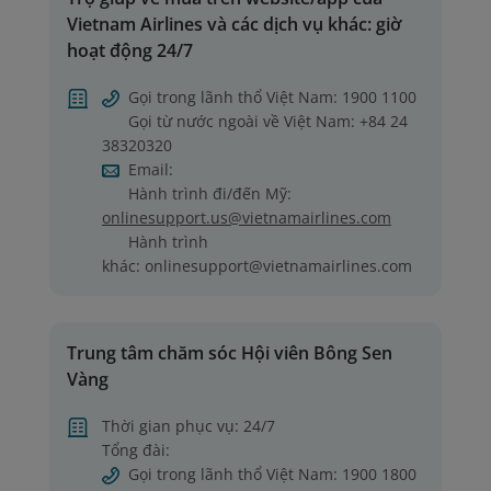
Vietnam Airlines và các dịch vụ khác: giờ
hoạt động 24/7
Gọi trong lãnh thổ Việt Nam:
1900 1100
Gọi từ nước ngoài về Việt Nam:
+84 24
38320320
Email:
Hành trình đi/đến Mỹ:
onlinesupport.us@vietnamairlines.com
Hành trình
khác:
onlinesupport@vietnamairlines.com
Trung tâm chăm sóc Hội viên Bông Sen
Vàng
Thời gian phục vụ: 24/7
Tổng đài:
Gọi trong lãnh thổ Việt Nam:
1900 1800