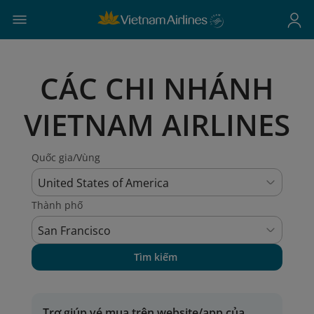
CÁC CHI NHÁNH
VIETNAM AIRLINES
Quốc gia/Vùng
United States of America
Thành phố
San Francisco
Tìm kiếm
Trợ giúp vé mua trên website/app của