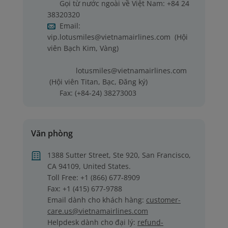
Gọi từ nước ngoài về Việt Nam:
+84 24
38320320
Email:
vip.lotusmiles@vietnamairlines.com
(Hội
viên Bạch Kim, Vàng)
lotusmiles@vietnamairlines.com
(Hội viên Titan, Bạc, Đăng ký)
Fax: (+84-24) 38273003
Văn phòng
1388 Sutter Street, Ste 920, San Francisco,
CA 94109, United States.
Toll Free: +1 (866) 677-8909
Fax: +1 (415) 677-9788
Email dành cho khách hàng:
customer-
care.us@vietnamairlines.com
Helpdesk dành cho đại lý:
refund-