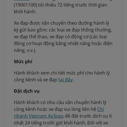
(19001100) tối thiểu 72 tiếng trước thời gian
khởi hành.
Xe đạp được vận chuyển theo đường hành lý
ký gửi bao gồm: các loại xe đạp thông thường,
xe đạp thể thao, xe đạp có động cơ (các loại
động cơ hoạt động bằng nhiệt năng hoặc điện
năng, v.v.).
Mức phí
Hành khách xem chi tiết mức phí cho hành lý
cồng kềnh và xe đạp
tại đây
.
Đặt dịch vụ
Hành khách có nhu cầu vận chuyển hành lý
cồng kềnh hoặc xe đạp vui lòng liên hệ
Chi
nhánh Vietnam Airlines
để đặt trước dịch vụ ít
nhất 24 tiếng trước giờ khởi hành.
Đối với xe