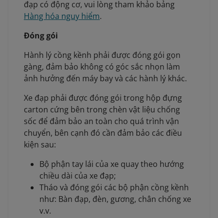
đạp có động cơ, vui lòng tham khảo bảng
Hàng hóa nguy hiểm
.
Đóng gói
Hành lý cồng kềnh phải được đóng gói gọn
gàng, đảm bảo không có góc sắc nhọn làm
ảnh hưởng đến máy bay và các hành lý khác.
Xe đạp phải được đóng gói trong hộp đựng
carton cứng bên trong chèn vật liệu chống
sốc để đảm bảo an toàn cho quá trình vận
chuyển, bên cạnh đó cần đảm bảo các điều
kiện sau:
Bộ phận tay lái của xe quay theo hướng
chiều dài của xe đạp;
Tháo và đóng gói các bộ phận cồng kềnh
như: Bàn đạp, đèn, gương, chân chống xe
v.v.