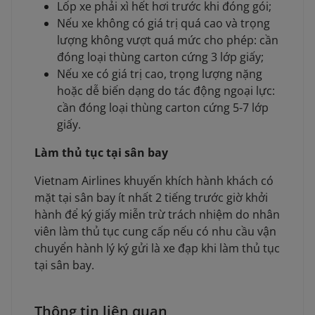
Lốp xe phải xì hết hơi trước khi đóng gói;
Nếu xe không có giá trị quá cao và trọng
lượng không vượt quá mức cho phép: cần
đóng loại thùng carton cứng 3 lớp giấy;
Nếu xe có giá trị cao, trọng lượng nặng
hoặc dễ biến dạng do tác động ngoại lực:
cần đóng loại thùng carton cứng 5-7 lớp
giấy.
Làm thủ tục tại sân bay
Vietnam Airlines khuyến khích hành khách có
mặt tại sân bay ít nhất 2 tiếng trước giờ khởi
hành để ký giấy miễn trừ trách nhiệm do nhân
viên làm thủ tục cung cấp nếu có nhu cầu vận
chuyển hành lý ký gửi là xe đạp khi làm thủ tục
tại sân bay.
Thông tin liên quan