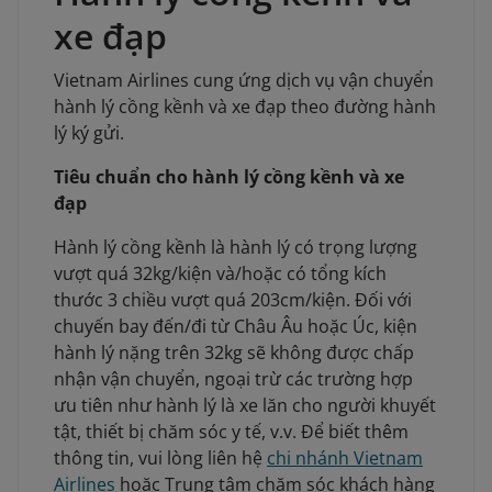
xe đạp
Vietnam Airlines cung ứng dịch vụ vận chuyển
hành lý cồng kềnh và xe đạp theo đường hành
lý ký gửi.
Tiêu chuẩn cho hành lý cồng kềnh và xe
đạp
Hành lý cồng kềnh là hành lý có trọng lượng
vượt quá 32kg/kiện và/hoặc có tổng kích
thước 3 chiều vượt quá 203cm/kiện. Đối với
chuyến bay đến/đi từ Châu Âu hoặc Úc, kiện
hành lý nặng trên 32kg sẽ không được chấp
nhận vận chuyển, ngoại trừ các trường hợp
ưu tiên như hành lý là xe lăn cho người khuyết
tật, thiết bị chăm sóc y tế, v.v. Để biết thêm
thông tin, vui lòng liên hệ
chi nhánh Vietnam
Airlines
hoặc Trung tâm chăm sóc khách hàng