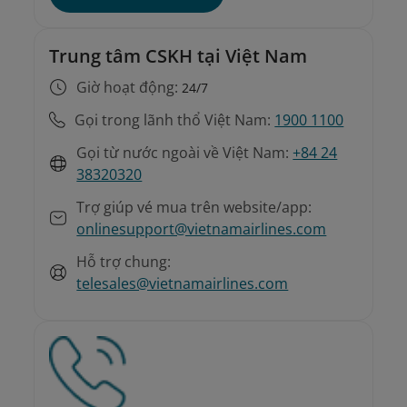
Trung tâm CSKH tại Việt Nam
Giờ hoạt động:
24/7
Gọi trong lãnh thổ Việt Nam:
1900 1100
Gọi từ nước ngoài về Việt Nam:
+84 24
38320320
Trợ giúp vé mua trên website/app:
onlinesupport@vietnamairlines.com
Hỗ trợ chung:
telesales@vietnamairlines.com