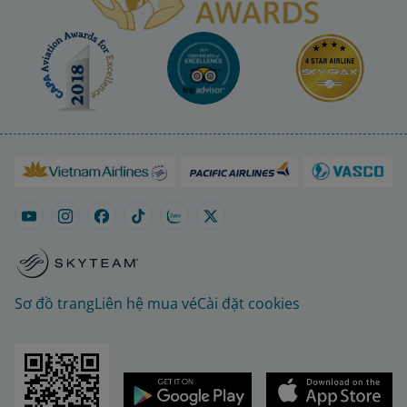
Sơ đồ trang
Liên hệ mua vé
Cài đặt cookies