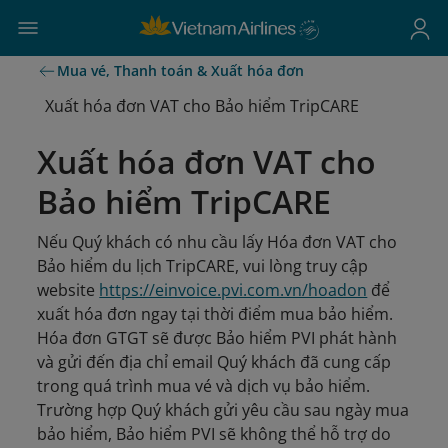
Mua vé, Thanh toán & Xuất hóa đơn
Xuất hóa đơn VAT cho Bảo hiểm TripCARE
Xuất hóa đơn VAT cho
Bảo hiểm TripCARE
Nếu Quý khách có nhu cầu lấy Hóa đơn VAT cho
Bảo hiểm du lịch TripCARE, vui lòng truy cập
website
https://einvoice.pvi.com.vn/hoadon
để
xuất hóa đơn ngay tại thời điểm mua bảo hiểm.
Hóa đơn GTGT sẽ được Bảo hiểm PVI phát hành
và gửi đến địa chỉ email Quý khách đã cung cấp
trong quá trình mua vé và dịch vụ bảo hiểm.
Trường hợp Quý khách gửi yêu cầu sau ngày mua
bảo hiểm, Bảo hiểm PVI sẽ không thể hỗ trợ do