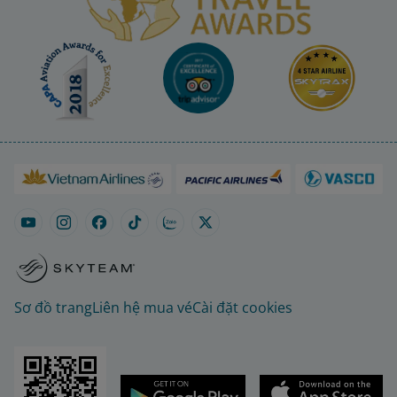
Sơ đồ trang
Liên hệ mua vé
Cài đặt cookies