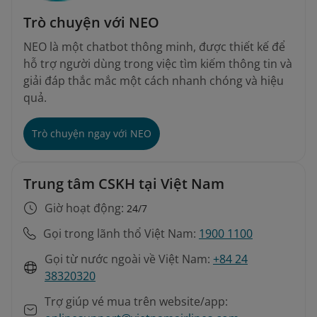
Trò chuyện với NEO
NEO là một chatbot thông minh, được thiết kế để
hỗ trợ người dùng trong việc tìm kiếm thông tin và
giải đáp thắc mắc một cách nhanh chóng và hiệu
quả.
Trò chuyện ngay với NEO
Trung tâm CSKH tại Việt Nam
Giờ hoạt động:
24/7
Gọi trong lãnh thổ Việt Nam:
1900 1100
Gọi từ nước ngoài về Việt Nam:
+84 24
38320320
Trợ giúp vé mua trên website/app: