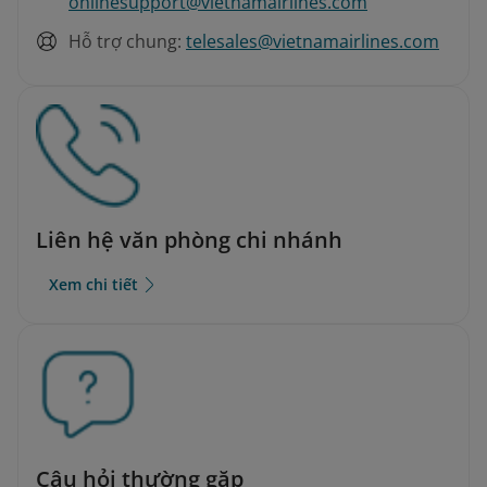
onlinesupport@vietnamairlines.com
Hỗ trợ chung:
telesales@vietnamairlines.com
Liên hệ văn phòng chi nhánh
Xem chi tiết
Câu hỏi thường gặp