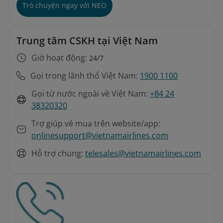
Trò chuyện ngay với NEO
Trung tâm CSKH tại Việt Nam
Giờ hoạt động:
24/7
Gọi trong lãnh thổ Việt Nam:
1900 1100
Gọi từ nước ngoài về Việt Nam:
+84 24
38320320
Trợ giúp vé mua trên website/app:
onlinesupport@vietnamairlines.com
Hỗ trợ chung:
telesales@vietnamairlines.com