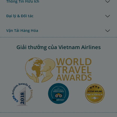
Thông Tin Hữu Ích
Đại lý & Đối tác
Vận Tải Hàng Hóa
Giải thưởng của Vietnam Airlines