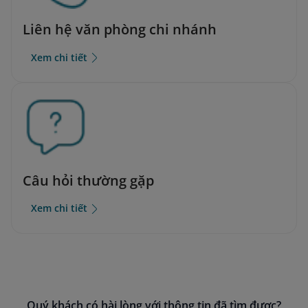
Liên hệ văn phòng chi nhánh
Xem chi tiết
Câu hỏi thường gặp
Xem chi tiết
Quý khách có hài lòng với thông tin đã tìm được?