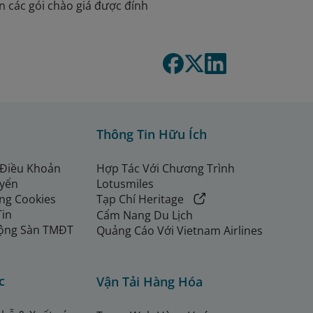
in các gói chào giá được đính
Thông Tin Hữu Ích
 Điều Khoản
Hợp Tác Với Chương Trình
uyển
Lotusmiles
ng Cookies
Tạp Chí Heritage
Tin
Cẩm Nang Du Lịch
ộng Sàn TMĐT
Quảng Cáo Với Vietnam Airlines
c
Vận Tải Hàng Hóa