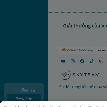
Giải thưởng của Vi
Sơ đồ trang
Liên hệ mua v
Đăng nhập