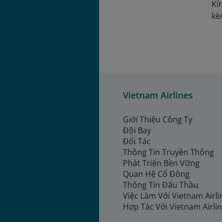
Kí
kè
Vietnam Airlines
Giới Thiệu Công Ty
Đội Bay
Đối Tác
Thông Tin Truyền Thông
Phát Triển Bền Vững
Quan Hệ Cổ Đông
Thông Tin Đấu Thầu
Việc Làm Với Vietnam Airl
Hợp Tác Với Vietnam Airli