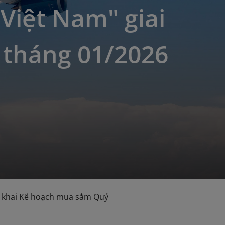
Việt Nam" giai
 tháng 01/2026
n khai Kế hoạch mua sắm Quý