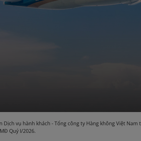
n Dịch vụ hành khách - Tổng công ty Hàng không Việt Nam t
MĐ Quý I/2026.