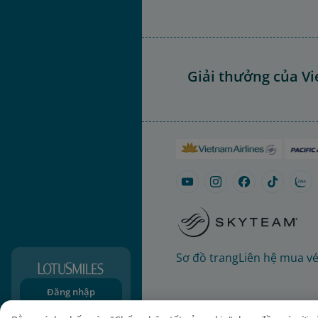
Giải thưởng của Vi
Sơ đồ trang
Liên hệ mua v
Đăng nhập