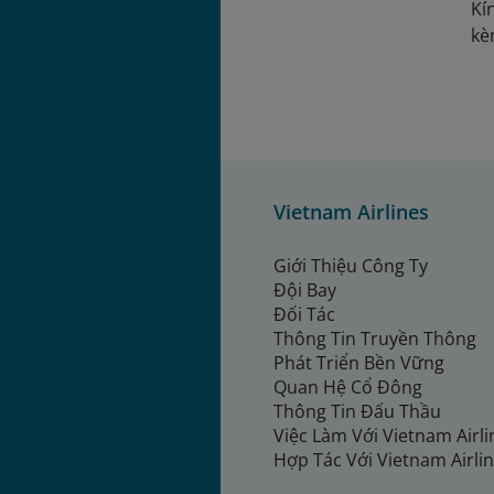
Kí
kè
Vietnam Airlines
Giới Thiệu Công Ty
Đội Bay
Đối Tác
Thông Tin Truyền Thông
Phát Triển Bền Vững
Quan Hệ Cổ Đông
Thông Tin Đấu Thầu
Việc Làm Với Vietnam Airl
Hợp Tác Với Vietnam Airli