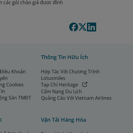
in các gói chào giá được đính
Thông Tin Hữu Ích
 Điều Khoản
Hợp Tác Với Chương Trình
uyển
Lotusmiles
ng Cookies
Tạp Chí Heritage
Tin
Cẩm Nang Du Lịch
ộng Sàn TMĐT
Quảng Cáo Với Vietnam Airlines
c
Vận Tải Hàng Hóa