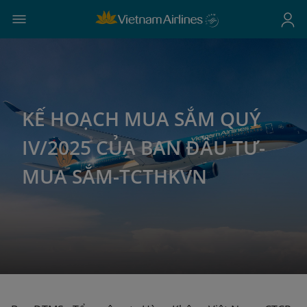
KẾ HOẠCH MUA SẮM QUÝ
IV/2025 CỦA BAN ĐẦU TƯ-
MUA SẮM-TCTHKVN