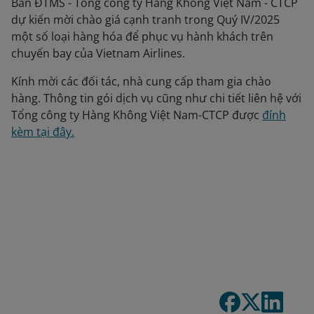
Ban ĐTMS - Tổng công ty Hàng Không Việt Nam - CTCP
dự kiến mời chào giá cạnh tranh trong Quý IV/2025
một số loại hàng hóa để phục vụ hành khách trên
chuyến bay của Vietnam Airlines.
Kính mời các đối tác, nhà cung cấp tham gia chào
hàng. Thông tin gói dịch vụ cũng như chi tiết liên hệ với
Tổng công ty Hàng Không Việt Nam-CTCP được
đính
kèm tại đây.