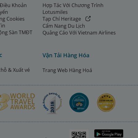
 Điều Khoản
Hợp Tác Với Chương Trình
uyển
Lotusmiles
ng Cookies
Tạp Chí Heritage
Tin
Cẩm Nang Du Lịch
ộng Sàn TMĐT
Quảng Cáo Với Vietnam Airlines
c
Vận Tải Hàng Hóa
chỗ & Xuất vé
Trang Web Hàng Hoá