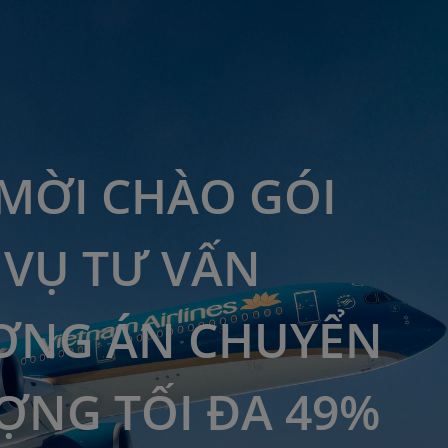
MỜI CHÀO GÓI
 VỤ TƯ VẤN
ƠNG ÁN CHUYỂN
NG TỐI ĐA 49%