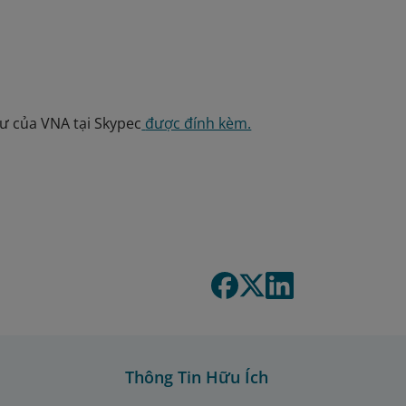
ư của VNA tại Skypec
được đính kèm.
Thông Tin Hữu Ích