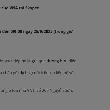
 của VNA tại Skypec
 đến 09h00 ngày 26/9/2025 (trong giờ
hận trực tiếp hoặc gửi qua đường bưu điện
 email.
 chào gói dịch vụ nói trên xin liên hệ với
Tầng 5 tòa nhà VN1, số 200 Nguyễn Sơn,