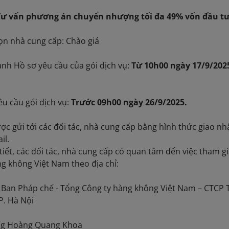
Tư vấn phương án chuyển nhượng tối đa 49% vốn đầu tư
ọn nhà cung cấp: Chào giá
nh Hồ sơ yêu cầu của gói dịch vụ:
Từ 10h00 ngày 17/9/2025
u cầu gói dịch vụ:
Trước 09h00 ngày 26/9/2025.
ợc gửi tới các đối tác, nhà cung cấp bằng hình thức giao n
ặc gửi qua
tiết, các đối tác, nhà cung cấp có quan tâm đến việc tham gia
g không Việt Nam theo địa chỉ:
Ban Pháp chế - Tổng Công ty hàng không Việt Nam – CTCP 
P. Hà Nội
Ông Hoàng Quang Khoa