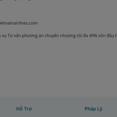
ietnamairlines.com
ch vụ Tư vấn phương án chuyển nhượng tối đa 49% vốn đầu t
Hỗ Trợ
Pháp Lý