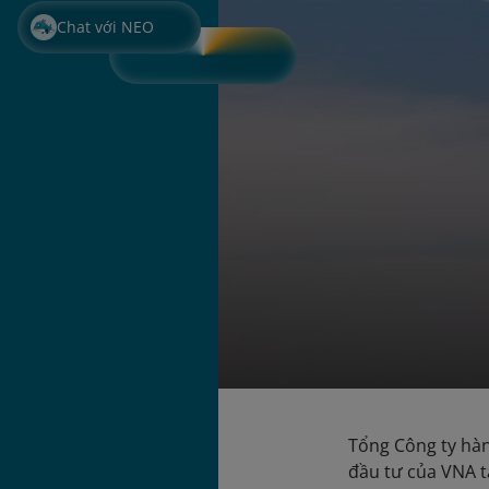
Chat với NEO
Tổng Công ty hà
đầu tư của VNA t