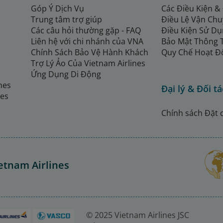
Góp Ý Dịch Vụ
Các Điều Kiện &
Trung tâm trợ giúp
Điều Lệ Vận Ch
Các câu hỏi thường gặp - FAQ
Điều Kiện Sử Dụ
Liên hệ với chi nhánh của VNA
Bảo Mật Thông 
Chính Sách Bảo Vệ Hành Khách
Quy Chế Hoạt Đ
Trợ Lý Ảo Của Vietnam Airlines
Ứng Dụng Di Động
ines
Đại lý & Đối tá
nes
Chính sách Đặt 
etnam Airlines
© 2025 Vietnam Airlines JSC