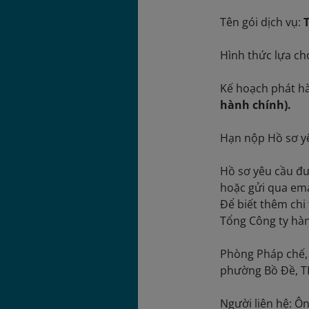
Tên gói dịch vụ:
Hình thức lựa ch
Kế hoạch phát hà
hành chính).
Hạn nộp Hồ sơ yê
Hồ sơ yêu cầu đư
ho
Để biết thêm chi 
Tổng Công ty hàn
Phòng Pháp chế, 
phường Bồ Đề, T
Người liên hệ: 