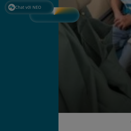
Chat với NEO
THÔNG BÁO