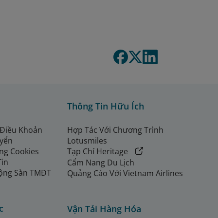
Thông Tin Hữu Ích
 Điều Khoản
Hợp Tác Với Chương Trình
uyển
Lotusmiles
ng Cookies
Tạp Chí Heritage
Tin
Cẩm Nang Du Lịch
ộng Sàn TMĐT
Quảng Cáo Với Vietnam Airlines
c
Vận Tải Hàng Hóa