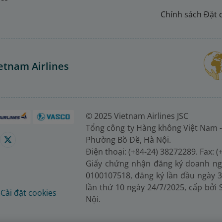
Chính sách Đặt 
etnam Airlines
© 2025 Vietnam Airlines JSC
Tổng công ty Hàng không Việt Nam -
Phường Bồ Đề, Hà Nội.
Điện thoại: (+84-24) 38272289. Fax: 
Giấy chứng nhận đăng ký doanh ng
0100107518, đăng ký lần đầu ngày 3
lần thứ 10 ngày 24/7/2025, cấp bởi
é
Cài đặt cookies
Nội.