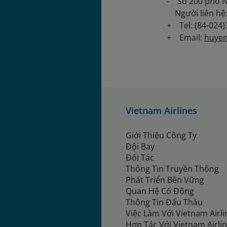
- Số 200 phố N
Người liên hệ
+ Tel: (84-024)
+ Email:
huye
Vietnam Airlines
Giới Thiệu Công Ty
Đội Bay
Đối Tác
Thông Tin Truyền Thông
Phát Triển Bền Vững
Quan Hệ Cổ Đông
Thông Tin Đấu Thầu
Việc Làm Với Vietnam Airl
Hợp Tác Với Vietnam Airli