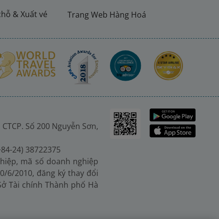
chỗ & Xuất vé
Trang Web Hàng Hoá
 CTCP. Số 200 Nguyễn Sơn,
(+84-24) 38722375
hiệp, mã số doanh nghiệp
0/6/2010, đăng ký thay đổi
 Sở Tài chính Thành phố Hà