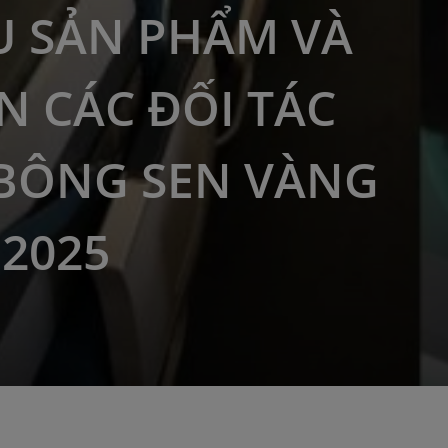
U SẢN PHẨM VÀ
ÂN CÁC ĐỐI TÁC
BÔNG SEN VÀNG
2025