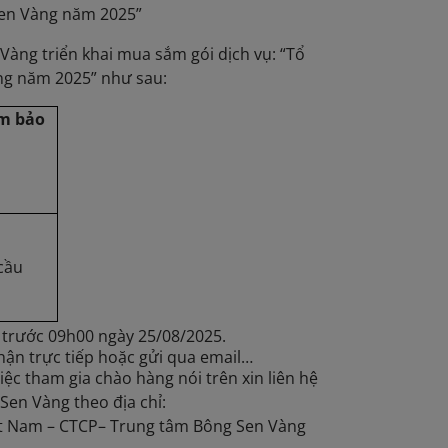
 Sen Vàng năm 2025”
àng triển khai mua sắm gói dịch vụ: “Tổ
àng năm 2025” như sau:
m bảo
cầu
 trước 09h00 ngày 25/08/2025.
nhận trực tiếp hoặc gửi qua email…
iệc tham gia chào hàng nói trên xin liên hệ
en Vàng theo địa chỉ:
ệt Nam – CTCP– Trung tâm Bông Sen Vàng