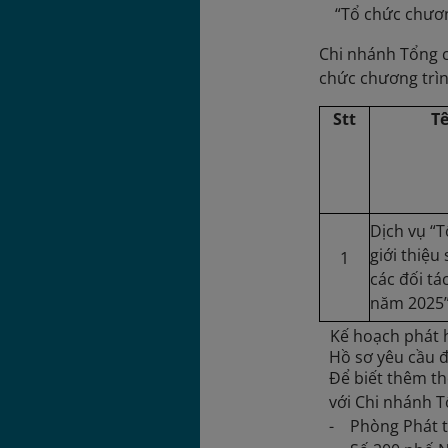
“Tổ chức chương 
Chi nhánh Tổng c
chức chương trìn
Stt
Tê
Dịch vụ “
giới thiệu
1
các đối t
năm 2025
Kế hoạch phát h
Hồ sơ yêu cầu đ
Để biết thêm th
với Chi nhánh 
- Phòng Phát t