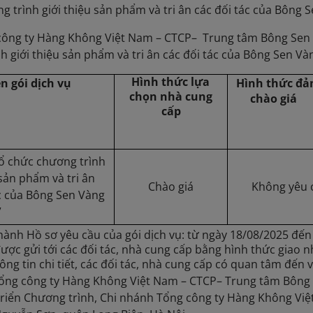
trình giới thiệu sản phẩm và tri ân các đối tác của Bông
ông ty Hàng Không Việt Nam – CTCP– Trung tâm Bông Sen V
h giới thiệu sản phẩm và tri ân các đối tác của Bông Sen V
Hình thức lựa
n gói dịch vụ
Hình thức đả
chọn nhà cung
chào giá
cấp
Tổ chức chương trình
 sản phẩm và tri ân
Chào giá
Không yêu 
ác của Bông Sen Vàng
”
ành Hồ sơ yêu cầu của gói dịch vụ: từ ngày 18/08/2025 đến
ược gửi tới các đối tác, nhà cung cấp bằng hình thức giao 
ông tin chi tiết, các đối tác, nhà cung cấp có quan tâm đến v
Tổng công ty Hàng Không Việt Nam – CTCP– Trung tâm Bông S
riển Chương trình, Chi nhánh Tổng công ty Hàng Không Vi