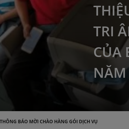
THIỆ
TRI 
CỦA 
NĂM 
 MỜI CHÀO HÀNG GÓI DỊCH VỤ