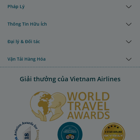
Pháp Lý
Thông Tin Hữu Ích
Đại lý & Đối tác
Vận Tải Hàng Hóa
Giải thưởng của Vietnam Airlines