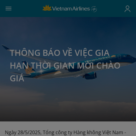
THÔNG BÁO VỀ VIỆC GIA
HẠN THỜI GIAN MỜI CHÀO
GIÁ
Ngày 28/5/2025, Tổng công ty Hàng không Việt Nam -