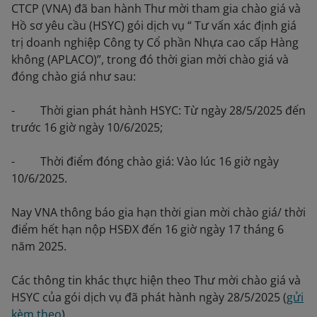
CTCP (VNA) đã ban hành Thư mời tham gia chào giá và
Hồ sơ yêu cầu (HSYC) gói dịch vụ “ Tư vấn xác định giá
trị doanh nghiệp Công ty Cổ phần Nhựa cao cấp Hàng
không (APLACO)”, trong đó thời gian mời chào giá và
đóng chào giá như sau:
- Thời gian phát hành HSYC: Từ ngày 28/5/2025 đến
trước 16 giờ ngày 10/6/2025;
- Thời điểm đóng chào giá: Vào lúc 16 giờ ngày
10/6/2025.
Nay VNA thông báo gia hạn thời gian mời chào giá/ thời
điểm hết hạn nộp HSĐX đến 16 giờ ngày 17 tháng 6
năm 2025.
Các thông tin khác thực hiện theo Thư mời chào giá và
HSYC của gói dịch vụ đã phát hành ngày 28/5/2025 (
gửi
kèm theo
).