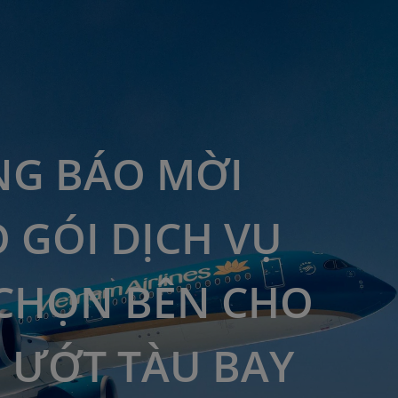
G BÁO MỜI
 GÓI DỊCH VỤ
CHỌN BÊN CHO
 ƯỚT TÀU BAY