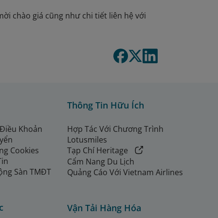
ời chào giá cũng như chi tiết liên hệ với
Thông Tin Hữu Ích
 Điều Khoản
Hợp Tác Với Chương Trình
uyển
Lotusmiles
ng Cookies
Tạp Chí Heritage
Tin
Cẩm Nang Du Lịch
ộng Sàn TMĐT
Quảng Cáo Với Vietnam Airlines
c
Vận Tải Hàng Hóa