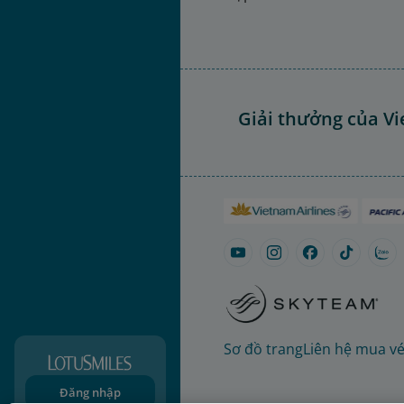
Giải thưởng của Vi
Sơ đồ trang
Liên hệ mua v
Đăng nhập