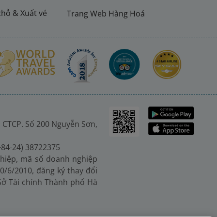
chỗ & Xuất vé
Trang Web Hàng Hoá
 CTCP. Số 200 Nguyễn Sơn,
(+84-24) 38722375
hiệp, mã số doanh nghiệp
0/6/2010, đăng ký thay đổi
 Sở Tài chính Thành phố Hà