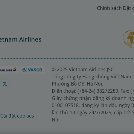
Chính sách Đặt 
etnam Airlines
© 2025 Vietnam Airlines JSC
Tổng công ty Hàng không Việt Nam -
Phường Bồ Đề, Hà Nội.
Điện thoại: (+84-24) 38272289. Fax: 
Giấy chứng nhận đăng ký doanh ng
0100107518, đăng ký lần đầu ngày 3
lần thứ 10 ngày 24/7/2025, cấp bởi
é
Cài đặt cookies
Nội.