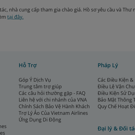
tác, nhà cung cấp tham gia chào giá. Hồ sơ yêu cầu và Thư m
kèm
tại đây.
Hỗ Trợ
Pháp Lý
Góp Ý Dịch Vụ
Các Điều Kiện &
Trung tâm trợ giúp
Điều Lệ Vận Ch
Các câu hỏi thường gặp - FAQ
Điều Kiện Sử Dụ
Liên hệ với chi nhánh của VNA
Bảo Mật Thông 
Chính Sách Bảo Vệ Hành Khách
Quy Chế Hoạt Đ
Trợ Lý Ảo Của Vietnam Airlines
Ứng Dụng Di Động
ines
Đại lý & Đối tá
nes