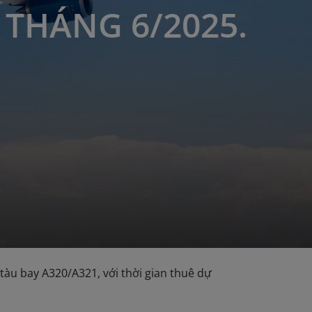
 THÁNG 6/2025.
tàu bay A320/A321, với thời gian thuê dự