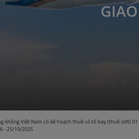
GIAO
g không Việt Nam có kế hoạch thuê có tổ bay (thuê ướt) 01 
06 - 25/10/2025