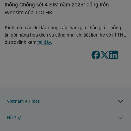
thống Chống sét 4 SIM năm 2025” đăng trên
Website của TCTHK.
Kính mời các đối tác cung cấp tham gia chào giá. Thông
tin gói hàng hóa dịch vụ cũng như chi tiết liên hệ với TTHL
được đính kèm
tại đây.
Vietnam Airlines
Hỗ Trợ