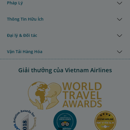
Pháp Lý
Thông Tin Hữu Ích
Đại lý & Đối tác
Vận Tải Hàng Hóa
Giải thưởng của Vietnam Airlines