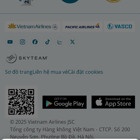
Sơ đồ trang
Liên hệ mua vé
Cài đặt cookies
© 2025 Vietnam Airlines JSC
Tổng công ty Hàng không Việt Nam - CTCP. Số 200
Nguyễn Sơn, Phường Bồ Đề, Hà Nội.