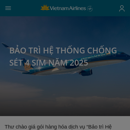
BẢO TRÌ HỆ THỐNG CHỐNG
SÉT 4 SIM NĂM 2025
Thư chào giá gói hàng hóa dịch vụ “Bảo trì Hệ