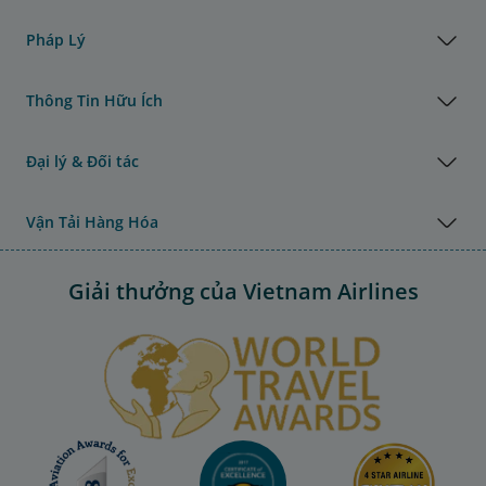
Pháp Lý
Thông Tin Hữu Ích
Đại lý & Đối tác
Vận Tải Hàng Hóa
Giải thưởng của Vietnam Airlines