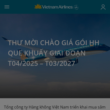
THƯ MỜI CHÀO GIÁ GÓI HH
QUE KHUẤY GIAI ĐOẠN
T04/2025 – T03/2027
Tổng công ty Hàng không Việt Nam triển khai mua sắm