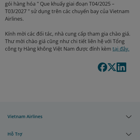
gói hàng hóa " Que khuấy giai đoạn T04/2025 –
T03/2027 " sử dụng trên các chuyến bay của Vietnam
Airlines.
Kính mời các đối tác, nhà cung cấp tham gia chào giá.
Thư mời chào giá cũng như chi tiết liên hệ với Tổng
công ty Hàng không Việt Nam được đính kèm
tại đây.
Vietnam Airlines
Hỗ Trợ