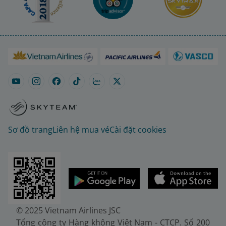
Sơ đồ trang
Liên hệ mua vé
Cài đặt cookies
© 2025 Vietnam Airlines JSC
Tổng công ty Hàng không Việt Nam - CTCP. Số 200