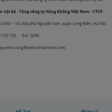
n nội bộ - Tổng công ty Hàng Không Việt Nam - CTCP
 VN1 – Số 200 phố Nguyễn Sơn, quận Long Biên, Hà Nội.
8 732 732 Ext: 2690.
uyentruong@vietnamairlines.com.
Hỗ Trợ
Pháp Lý