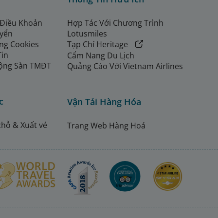
 Điều Khoản
Hợp Tác Với Chương Trình
uyển
Lotusmiles
ng Cookies
Tạp Chí Heritage
Tin
Cẩm Nang Du Lịch
ộng Sàn TMĐT
Quảng Cáo Với Vietnam Airlines
c
Vận Tải Hàng Hóa
chỗ & Xuất vé
Trang Web Hàng Hoá