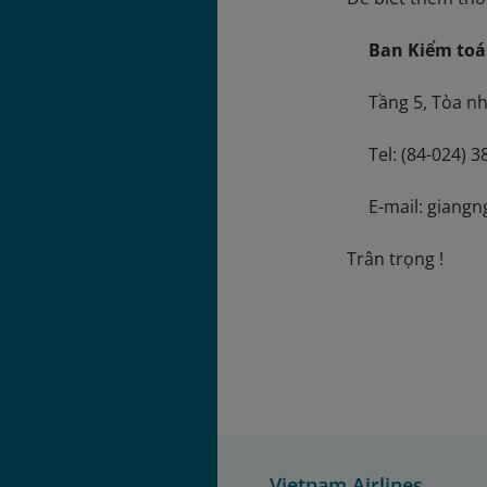
Ban Kiểm toá
Tầng 5, Tòa nhà
Tel: (84-024) 3
E-mail: giangng
Trân trọng !
Vietnam Airlines