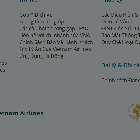
Góp Ý Dịch Vụ
Các Điều Kiện &
Trung tâm trợ giúp
Điều Lệ Vận Ch
Các câu hỏi thường gặp - FAQ
Điều Kiện Sử Dụ
Liên hệ với chi nhánh của VNA
Bảo Mật Thông 
Chính Sách Bảo Vệ Hành Khách
Quy Chế Hoạt Đ
Trợ Lý Ảo Của Vietnam Airlines
Ứng Dụng Di Động
ines
Đại lý & Đối tá
nes
Chính sách Đặt 
etnam Airlines