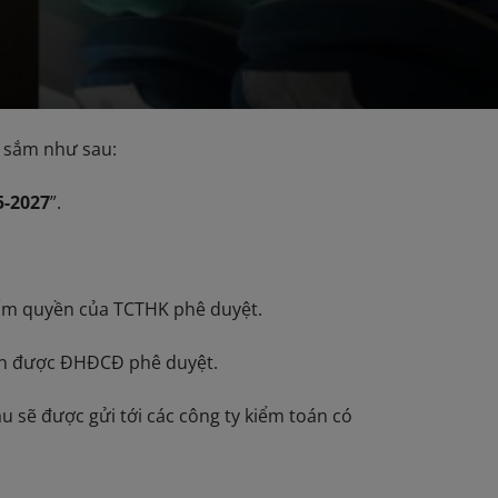
 sắm như sau:
5-2027
”.
thẩm quyền của TCTHK phê duyệt.
gắn được ĐHĐCĐ phê duyệt.
ầu sẽ được gửi tới các công ty kiểm toán có