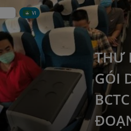
VI
THƯ 
GÓI 
BCTC
ĐOẠN