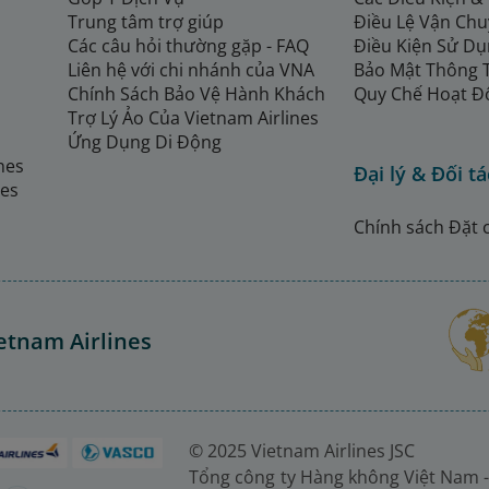
Trung tâm trợ giúp
Điều Lệ Vận Ch
Các câu hỏi thường gặp - FAQ
Điều Kiện Sử Dụ
Liên hệ với chi nhánh của VNA
Bảo Mật Thông 
Chính Sách Bảo Vệ Hành Khách
Quy Chế Hoạt Đ
Trợ Lý Ảo Của Vietnam Airlines
Ứng Dụng Di Động
ines
Đại lý & Đối tá
nes
Chính sách Đặt 
etnam Airlines
© 2025 Vietnam Airlines JSC
Tổng công ty Hàng không Việt Nam -