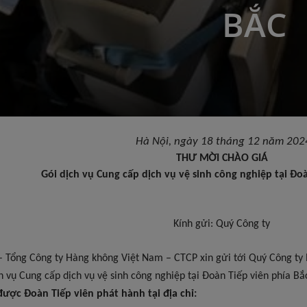
BẮC
Hà Nội, ngày 18 tháng 12 năm 202
THƯ MỜI CHÀO GIÁ
Gói dịch vụ Cung cấp dịch vụ vệ sinh công nghiệp tại Đo
Kính gửi: Quý Công ty
ổng Công ty Hàng không Việt Nam – CTCP xin gửi tới Quý Công ty l
ch vụ Cung cấp dịch vụ vệ sinh công nghiệp tại Đoàn Tiếp viên phía Bắ
được Đoàn Tiếp viên phát hành tại địa chỉ: