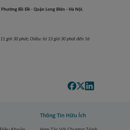
 Phường Bồ Đề - Quận Long Biên - Hà Nội.
 11 giờ 30 phút; Chiều: từ 13 giờ 30 phút đến 16
Thông Tin Hữu Ích
 Điều Khoản
Hợp Tác Với Chương Trình