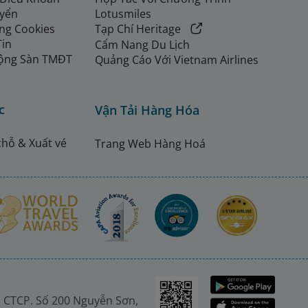
uyển
Lotusmiles
ng Cookies
Tạp Chí Heritage
Tin
Cẩm Nang Du Lịch
ộng Sàn TMĐT
Quảng Cáo Với Vietnam Airlines
c
Vận Tải Hàng Hóa
chỗ & Xuất vé
Trang Web Hàng Hoá
 CTCP. Số 200 Nguyễn Sơn,