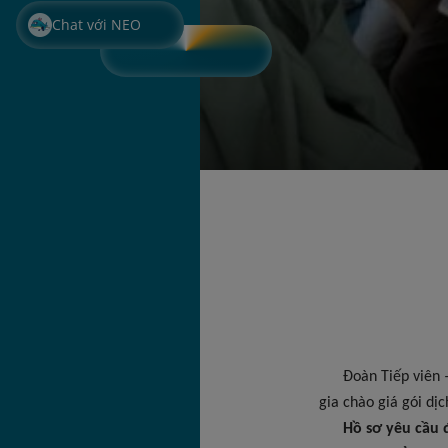
Chat với NEO
Đoàn Tiếp viên – T
gia chào giá gói dị
Hồ sơ yêu cầu 