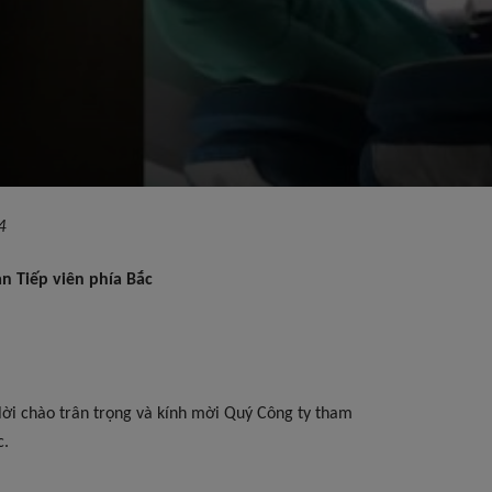
4
àn Tiếp viên phía Bắc
ời chào trân trọng và kính mời Quý Công ty tham
c.