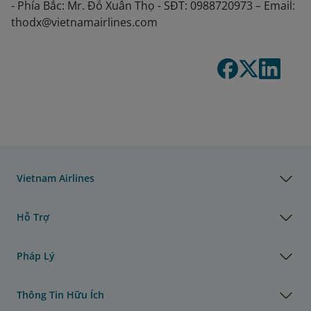
- Phía Bắc: Mr. Đỗ Xuân Thọ - SĐT: 0988720973 – Email:
thodx@vietnamairlines.com
Vietnam Airlines
Hỗ Trợ
Pháp Lý
Thông Tin Hữu Ích