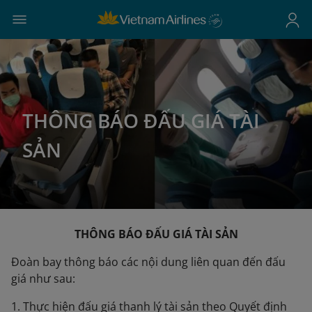
THÔNG BÁO ĐẤU GIÁ TÀI
SẢN
THÔNG BÁO ĐẤU GIÁ TÀI SẢN
Đoàn bay thông báo các nội dung liên quan đến đấu
giá như sau:
1. Thực hiện đấu giá thanh lý tài sản theo Quyết định