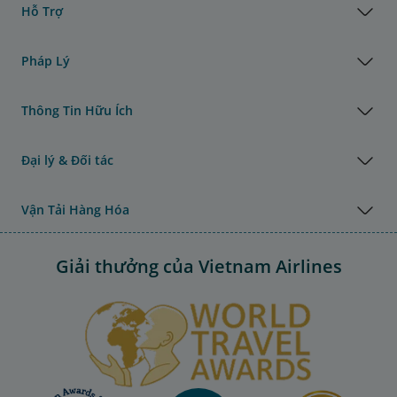
Hỗ Trợ
Pháp Lý
Thông Tin Hữu Ích
Đại lý & Đối tác
Vận Tải Hàng Hóa
Giải thưởng của Vietnam Airlines