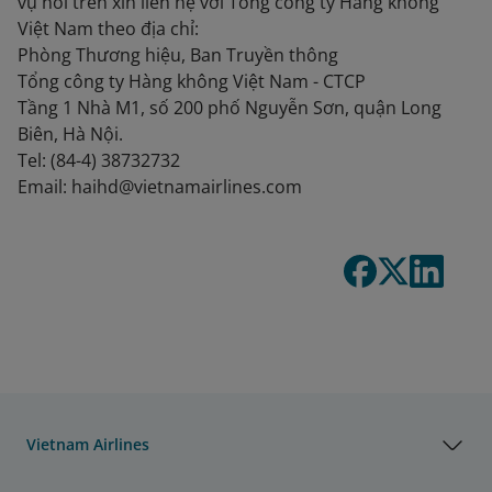
vụ nói trên xin liên hệ với Tổng công ty Hàng không
Việt Nam theo địa chỉ:
Phòng Thương hiệu, Ban Truyền thông
Tổng công ty Hàng không Việt Nam - CTCP
Tầng 1 Nhà M1, số 200 phố Nguyễn Sơn, quận Long
Biên, Hà Nội.
Tel: (84-4) 38732732
Email: haihd@vietnamairlines.com
Vietnam Airlines