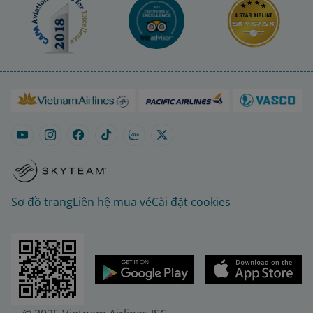
Sơ đồ trang
Liên hệ mua vé
Cài đặt cookies