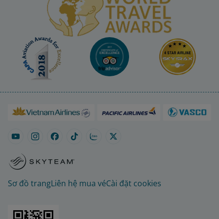
Sơ đồ trang
Liên hệ mua vé
Cài đặt cookies