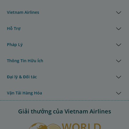
Vietnam Airlines
Hỗ Trợ
Pháp Lý
Thông Tin Hữu Ích
Đại lý & Đối tác
Vận Tải Hàng Hóa
Giải thưởng của Vietnam Airlines