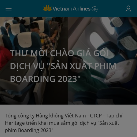
THƯ MỜI CHÀO GIÁ GÓI
DỊCH VỤ "SẢN XUẤT PHIM
BOARDING 2023"
Tổng công ty Hàng không Việt Nam - CTCP - Tạp chí
Heritage triển khai mua sắm gói dịch vụ "Sản xuất
phim Boarding 2023"