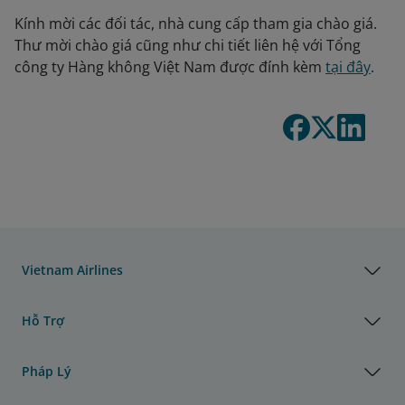
Kính mời các đối tác, nhà cung cấp tham gia chào giá.
Thư mời chào giá cũng như chi tiết liên hệ với Tổng
công ty Hàng không Việt Nam được đính kèm
tại đây
.
Vietnam Airlines
Hỗ Trợ
Pháp Lý