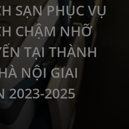
H SẠN PHỤC VỤ
CH CHẬM NHỠ
ẾN TẠI THÀNH
HÀ NỘI GIAI
 2023-2025