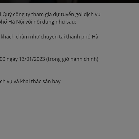
ời Quý công ty tham gia dự tuyển gói dịch vụ
phố Hà Nội với nội dung như sau:
 vụ khách chậm nhỡ chuyến tại thành phố Hà
00 ngày 13/01/2023 (trong giờ hành chính).
ch vụ và khai thác sân bay