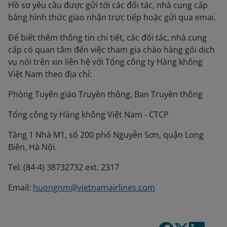
Hồ sơ yêu cầu được gửi tới các đối tác, nhà cung cấp
bằng hình thức giao nhận trực tiếp hoặc gửi qua emai.
Để biết thêm thông tin chi tiết, các đối tác, nhà cung
cấp có quan tâm đến việc tham gia chào hàng gói dịch
vụ nói trên xin liên hệ với Tổng công ty Hàng không
Việt Nam theo địa chỉ:
Phòng Tuyên giáo Truyền thông, Ban Truyền thông
Tổng công ty Hàng không Việt Nam - CTCP
Tầng 1 Nhà M1, số 200 phố Nguyễn Sơn, quận Long
Biên, Hà Nội.
Tel: (84-4) 38732732 ext. 2317
Email:
huongnm@vietnamairlines.com