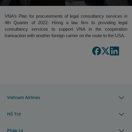
VNA’s Plan for procurements of legal consultancy services in
4th Quarter of 2022: Hiring a law firm to providing legal
consultancy services to support VNA in the cooperation
transaction with another foreign carrier on the route to the USA.
Vietnam Airlines
Hỗ Trợ
Pháp Lý