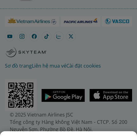
Sơ đồ trang
Liên hệ mua vé
Cài đặt cookies
© 2025 Vietnam Airlines JSC
Tổng công ty Hàng không Việt Nam - CTCP. Số 200
Nguyễn Sơn, Phường Bồ Đề, Hà Nội.
Điện thoại: (+84-24) 38272289. Fax: (+84-24)