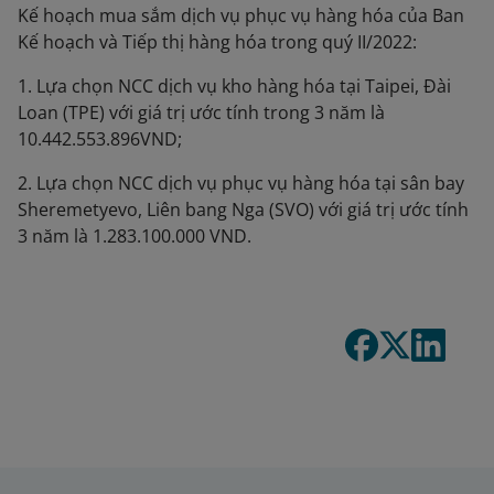
Kế hoạch mua sắm dịch vụ phục vụ hàng hóa của Ban
Kế hoạch và Tiếp thị hàng hóa trong quý II/2022:
1. Lựa chọn NCC dịch vụ kho hàng hóa tại Taipei, Đài
Loan (TPE) với giá trị ước tính trong 3 năm là
10.442.553.896VND;
2. Lựa chọn NCC dịch vụ phục vụ hàng hóa tại sân bay
Sheremetyevo, Liên bang Nga (SVO) với giá trị ước tính
3 năm là 1.283.100.000 VND.