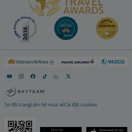
Sơ đồ trang
Liên hệ mua vé
Cài đặt cookies