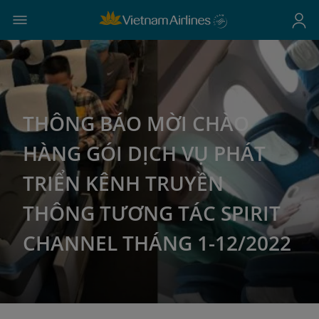
THÔNG BÁO MỜI CHÀO
HÀNG GÓI DỊCH VỤ PHÁT
TRIỂN KÊNH TRUYỀN
THÔNG TƯƠNG TÁC SPIRIT
CHANNEL THÁNG 1-12/2022