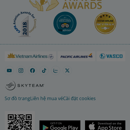
Sơ đồ trang
Liên hệ mua vé
Cài đặt cookies