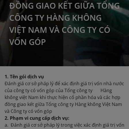
ĐỒNG GIAO KẾT GIỮA TỔNG
CÔNG TY HÀNG KHÔNG
VIỆT NAM VÀ CÔNG TY CÓ
VỐN GÓP
1. Tên gói dịch vụ
Đánh giá cơ sở pháp lý để xác định giá trị vốn nhà nước
của công ty có vốn góp của Tổng công ty Hàng
không việt Nam khi thực hiện cổ phần hóa và các hợp
đồng giao kết giữa Tổng công ty Hàng không Việt Nam
và Công ty có vốn góp
2. Phạm vi cung cấp dịch vụ:
a. Đánh giá cơ sở pháp lý trong việc xác định giá trị vốn