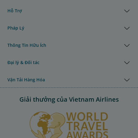
Hỗ Trợ
Pháp Lý
Thông Tin Hữu Ích
Đại lý & Đối tác
Vận Tải Hàng Hóa
Giải thưởng của Vietnam Airlines