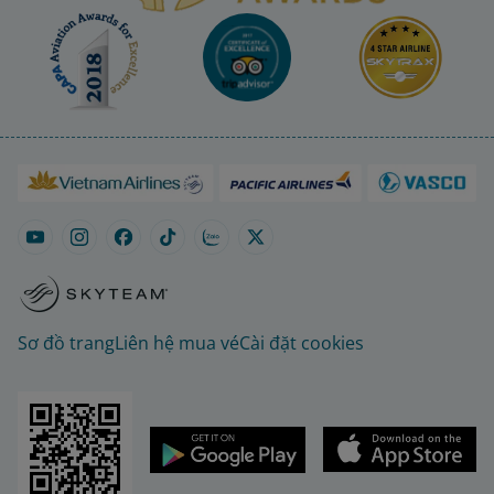
Sơ đồ trang
Liên hệ mua vé
Cài đặt cookies