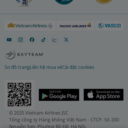
Sơ đồ trang
Liên hệ mua vé
Cài đặt cookies
© 2025 Vietnam Airlines JSC
Tổng công ty Hàng không Việt Nam - CTCP. Số 200
Nguyễn Sơn, Phường Bồ Đề, Hà Nội.