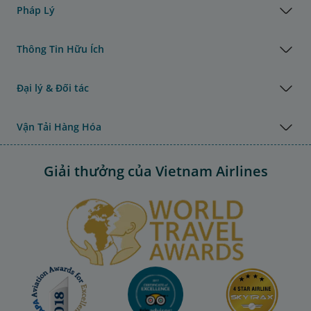
Pháp Lý
Thông Tin Hữu Ích
Đại lý & Đối tác
Vận Tải Hàng Hóa
Giải thưởng của Vietnam Airlines