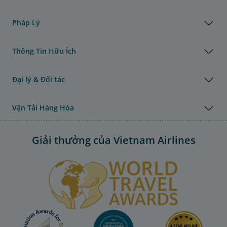
Pháp Lý
Thông Tin Hữu Ích
Đại lý & Đối tác
Vận Tải Hàng Hóa
Giải thưởng của Vietnam Airlines