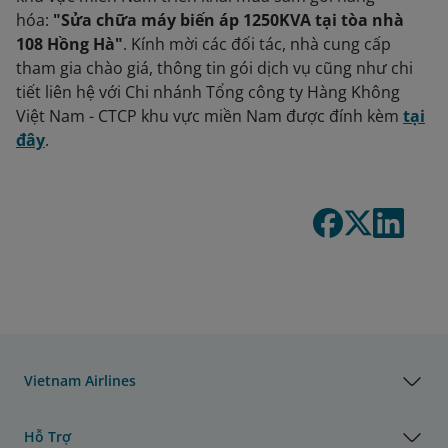
hóa:
"Sửa chữa máy biến áp 1250KVA tại tòa nhà
108 Hồng Hà"
. Kính mời các đối tác, nhà cung cấp
tham gia chào giá, thông tin gói dịch vụ cũng như chi
tiết liên hệ với Chi nhánh Tổng công ty Hàng Không
Việt Nam - CTCP khu vực miền Nam được đính kèm
tại
đây
.
Vietnam Airlines
Hỗ Trợ