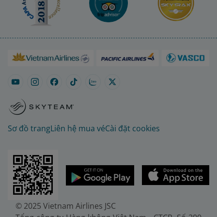
Sơ đồ trang
Liên hệ mua vé
Cài đặt cookies
© 2025 Vietnam Airlines JSC