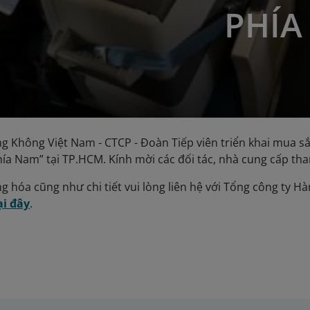
PHÍA
ng Không Việt Nam - CTCP - Đoàn Tiếp viên triển khai mua
hía Nam” tại TP.HCM. Kính mời các đối tác, nhà cung cấp tha
ng hóa cũng như chi tiết vui lòng liên hệ với Tổng công ty 
ại đây
.