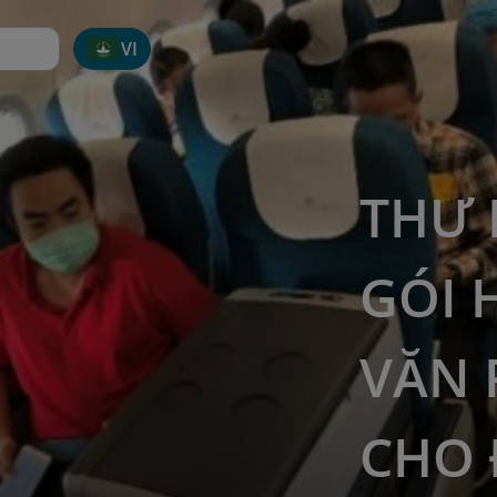
VI
THƯ 
GÓI 
VĂN
CHO 