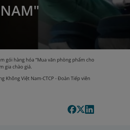
 NAM"
 sắm gói hàng hóa “Mua văn phòng phẩm cho
m gia chào giá.
Hàng Không Việt Nam-CTCP - Đoàn Tiếp viên