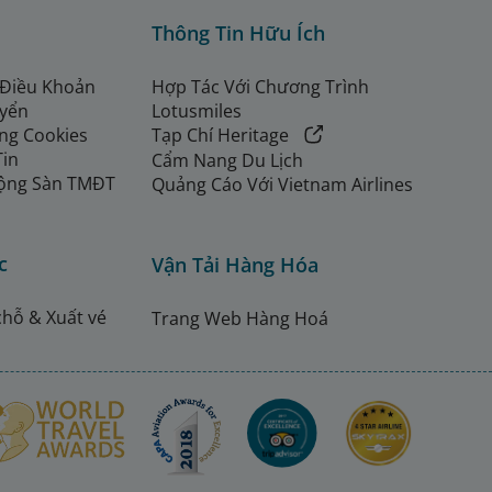
Thông Tin Hữu Ích
 Điều Khoản
Hợp Tác Với Chương Trình
uyển
Lotusmiles
ng Cookies
Tạp Chí Heritage
Tin
Cẩm Nang Du Lịch
ộng Sàn TMĐT
Quảng Cáo Với Vietnam Airlines
c
Vận Tải Hàng Hóa
chỗ & Xuất vé
Trang Web Hàng Hoá