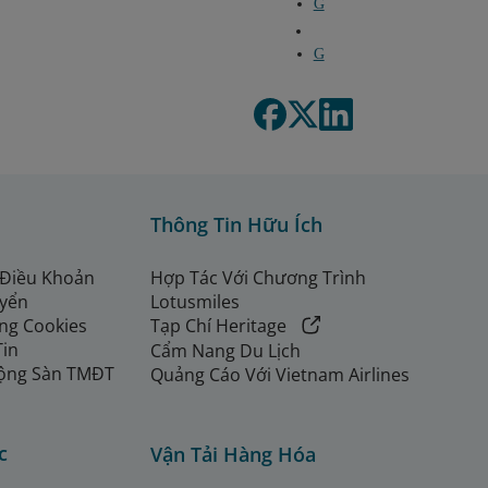
G
G
Thông Tin Hữu Ích
 Điều Khoản
Hợp Tác Với Chương Trình
uyển
Lotusmiles
ng Cookies
Tạp Chí Heritage
Tin
Cẩm Nang Du Lịch
ộng Sàn TMĐT
Quảng Cáo Với Vietnam Airlines
c
Vận Tải Hàng Hóa