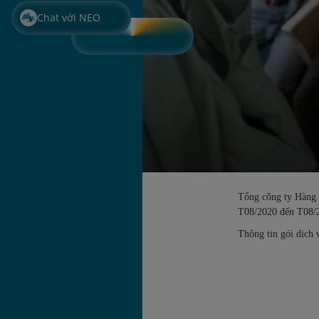
Chat với NEO
Tổng công ty Hàng 
T08/2020 đến T08/
Thông tin gói dịch