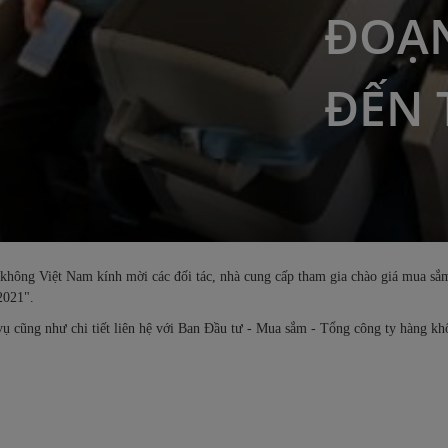
ĐOẠN
ĐẾN 
không Việt Nam kính mời các đối tác, nhà cung cấp tham gia chào giá mua sắm
2021".
 vụ cũng như chi tiết liên hệ với Ban Đầu tư - Mua sắm - Tổng công ty hàng 