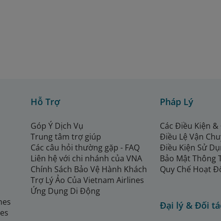
Hỗ Trợ
Pháp Lý
Góp Ý Dịch Vụ
Các Điều Kiện &
Trung tâm trợ giúp
Điều Lệ Vận Ch
Các câu hỏi thường gặp - FAQ
Điều Kiện Sử Dụ
Liên hệ với chi nhánh của VNA
Bảo Mật Thông 
Chính Sách Bảo Vệ Hành Khách
Quy Chế Hoạt Đ
Trợ Lý Ảo Của Vietnam Airlines
Ứng Dụng Di Động
ines
Đại lý & Đối tá
nes