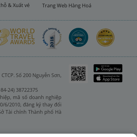
chỗ & Xuất vé
Trang Web Hàng Hoá
 CTCP. Số 200 Nguyễn Sơn,
(+84-24) 38722375
hiệp, mã số doanh nghiệp
0/6/2010, đăng ký thay đổi
 Sở Tài chính Thành phố Hà