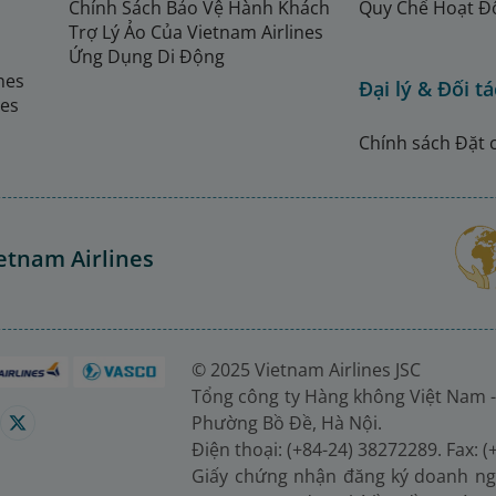
Chính Sách Bảo Vệ Hành Khách
Quy Chế Hoạt Đ
Trợ Lý Ảo Của Vietnam Airlines
Ứng Dụng Di Động
ines
Đại lý & Đối tá
nes
Chính sách Đặt 
etnam Airlines
© 2025 Vietnam Airlines JSC
Tổng công ty Hàng không Việt Nam -
Phường Bồ Đề, Hà Nội.
Điện thoại: (+84-24) 38272289. Fax: 
Giấy chứng nhận đăng ký doanh ng