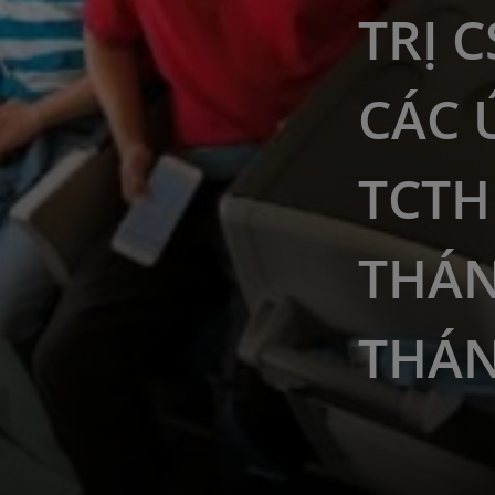
TRỊ 
CÁC 
TCTH
THÁN
THÁN