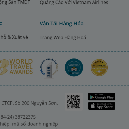
ộng Sàn TMĐT
Quảng Cáo Với Vietnam Airlines
c
Vận Tải Hàng Hóa
chỗ & Xuất vé
Trang Web Hàng Hoá
 CTCP. Số 200 Nguyễn Sơn,
(+84-24) 38722375
hiệp, mã số doanh nghiệp