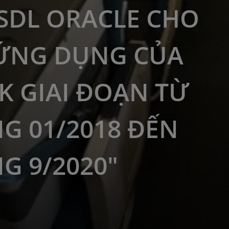
CSDL ORACLE CHO
ỨNG DỤNG CỦA
K GIAI ĐOẠN TỪ
G 01/2018 ĐẾN
G 9/2020"