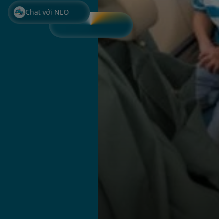
Chat với NEO