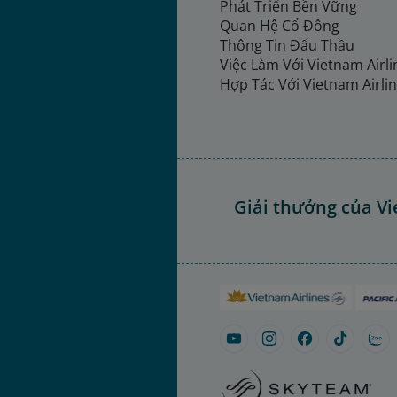
Phát Triển Bền Vững
Quan Hệ Cổ Đông
Thông Tin Đấu Thầu
Việc Làm Với Vietnam Airl
Hợp Tác Với Vietnam Airli
Giải thưởng của Vi