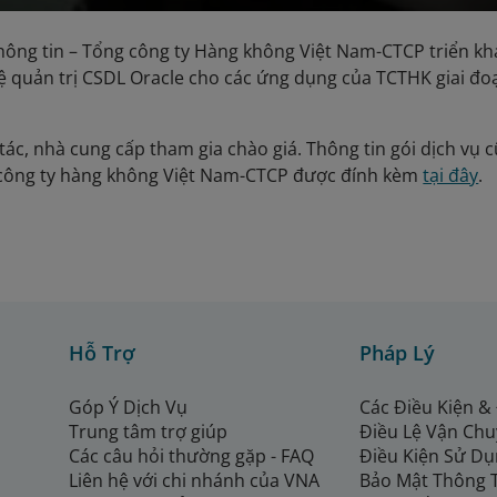
ông tin – Tổng công ty Hàng không Việt Nam-CTCP triển kha
hệ quản trị CSDL Oracle cho các ứng dụng của TCTHK giai đ
tác, nhà cung cấp tham gia chào giá. Thông tin gói dịch vụ c
g công ty hàng không Việt Nam-CTCP được đính kèm
tại đây
.
Hỗ Trợ
Pháp Lý
Góp Ý Dịch Vụ
Các Điều Kiện &
Trung tâm trợ giúp
Điều Lệ Vận Ch
Các câu hỏi thường gặp - FAQ
Điều Kiện Sử Dụ
Liên hệ với chi nhánh của VNA
Bảo Mật Thông 