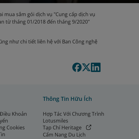
i mua sắm gói dịch vụ "Cung cấp dịch vụ
oạn từ tháng 01/2018 đến tháng 9/2020"
ũng như chi tiết liên hệ với Ban Công nghệ
Thông Tin Hữu Ích
 Điều Khoản
Hợp Tác Với Chương Trình
uyển
Lotusmiles
ng Cookies
Tạp Chí Heritage
Tin
Cẩm Nang Du Lịch