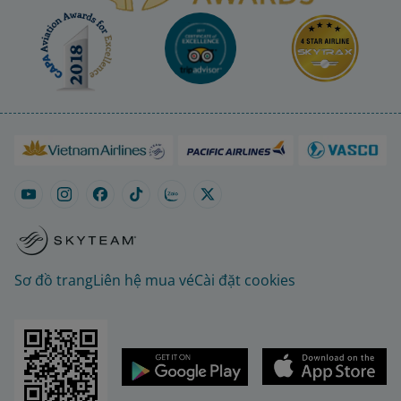
Sơ đồ trang
Liên hệ mua vé
Cài đặt cookies