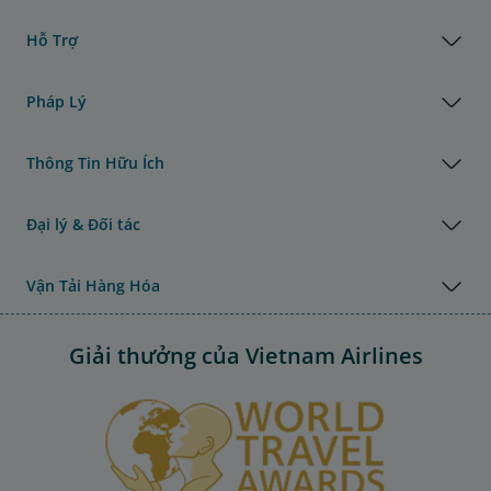
Hỗ Trợ
Pháp Lý
Thông Tin Hữu Ích
Đại lý & Đối tác
Vận Tải Hàng Hóa
Giải thưởng của Vietnam Airlines