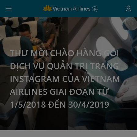
THƯ MỜI CHÀO HÀNG GÓI
DỊCH VỤ QUẢN TRỊ TRANG
INSTAGRAM CỦA VIETNAM
AIRLINES GIAI ĐOẠN TỪ
1/5/2018 ĐẾN 30/4/2019