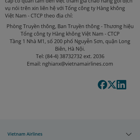
cấp có quan tâm đến việc tham gia chào hàng gói dịch
vụ nói trên xin liên hệ với Tổng công ty Hàng không
Việt Nam - CTCP theo địa chỉ:
Phòng Truyền thông, Ban Truyền thông - Thương hiệu
Tổng công ty Hàng không Việt Nam - CTCP
Tầng 1 Nhà M1, số 200 phố Nguyễn Sơn, quận Long
Biên, Hà Nội.
Tel: (84-4) 38732732 ext. 2036
Email: nghianx@vietnamairlines.com
Vietnam Airlines