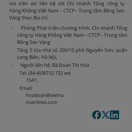
nói trên xin liên hệ với Chi nhánh Tổng công ty
Hàng Không Việt Nam – CTCP– Trung tâm Bông Sen
Vàng theo địa chỉ:
- Phòng Phát triển chương trình, Chi nhánh Tổng
công ty Hàng Không Việt Nam – CTCP– Trung tâm
Bông Sen Vàng
Tầng 3 tòa nhà số 200/10 phố Nguyễn Sơn, quận
Long Biên, Hà Nội.
- Người liên hệ: Bà Đoàn Thị Hòa
Tel: (84-4)38732 732 ext
1541;
Email:
hoadoan
@vietna
mairlines.com