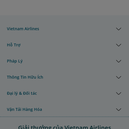
Vietnam Airlines
Hỗ Trợ
Pháp Lý
Thông Tin Hữu Ích
Đại lý & Đối tác
Vận Tải Hàng Hóa
Giải thưởng của Vietnam Airlines