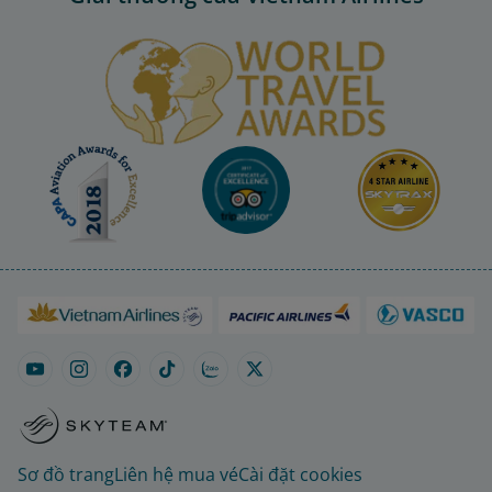
Sơ đồ trang
Liên hệ mua vé
Cài đặt cookies