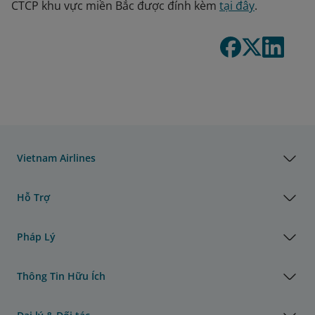
CTCP khu vực miền Bắc được đính kèm
tại đây
.
Vietnam Airlines
Hỗ Trợ
Pháp Lý
Thông Tin Hữu Ích