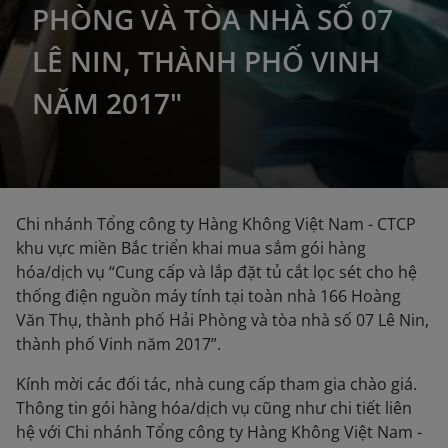
PHÒNG VÀ TÒA NHÀ SỐ 07
LÊ NIN, THÀNH PHỐ VINH
NĂM 2017"
Chi nhánh Tổng công ty Hàng Không Việt Nam - CTCP
khu vực miền Bắc triển khai mua sắm gói hàng
hóa/dịch vụ “Cung cấp và lắp đặt tủ cắt lọc sét cho hệ
thống điện nguồn máy tính tại toàn nhà 166 Hoàng
Văn Thụ, thành phố Hải Phòng và tòa nhà số 07 Lê Nin,
thành phố Vinh năm 2017”.
Kính mời các đối tác, nhà cung cấp tham gia chào giá.
Thông tin gói hàng hóa/dịch vụ cũng như chi tiết liên
hệ với Chi nhánh Tổng công ty Hàng Không Việt Nam -