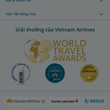
Đại lý & Đối tác
Vận Tải Hàng Hóa
Giải thưởng của Vietnam Airlines