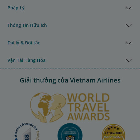
Pháp Lý
Thông Tin Hữu Ích
Đại lý & Đối tác
Vận Tải Hàng Hóa
Giải thưởng của Vietnam Airlines