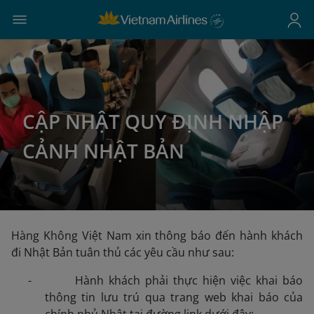
CẬP NHẬT QUY ĐỊNH NHẬP
CẢNH NHẬT BẢN
Hàng Không Việt Nam xin thông báo đến hành khách
đi Nhật Bản tuân thủ các yêu cầu như sau:
- Hành khách phải thực hiện việc khai báo
thông tin lưu trú qua trang web khai báo của