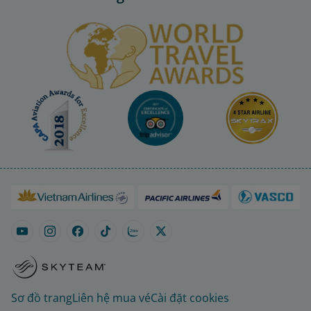
Sơ đồ trang
Liên hệ mua vé
Cài đặt cookies