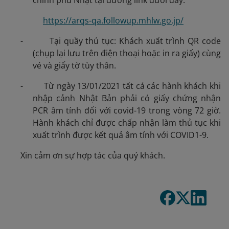
chính phủ Nhật tại đường link dưới đây:
https://arqs-qa.followup.mhlw.go.jp/
- Tại quầy thủ tục: Khách xuất trình QR code
(chụp lại lưu trên điện thoại hoặc in ra giấy) cùng
vé và giấy tờ tùy thân.
- Từ ngày 13/01/2021 tất cả các hành khách khi
nhập cảnh Nhật Bản phải có giấy chứng nhận
PCR âm tính đối với covid-19 trong vòng 72 giờ.
Hành khách chỉ được chấp nhận làm thủ tục khi
xuất trình được kết quả âm tính với COVID1-9.
Xin cảm ơn sự hợp tác của quý khách.