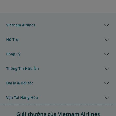
Vietnam Airlines
Hỗ Trợ
Pháp Lý
Thông Tin Hữu Ích
Đại lý & Đối tác
Vận Tải Hàng Hóa
Giải thưởng của Vietnam Airlines