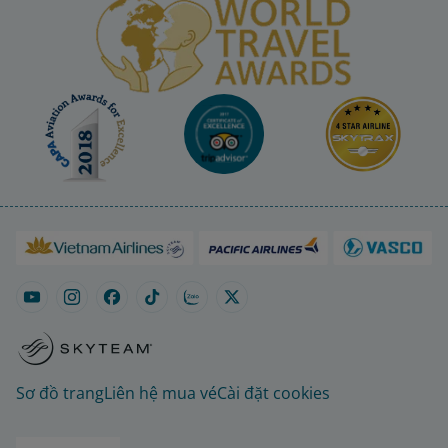
Sơ đồ trang
Liên hệ mua vé
Cài đặt cookies