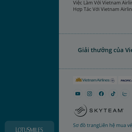
Việc Làm Với Vietnam Airl
Hợp Tác Với Vietnam Airli
Giải thưởng của Vi
Sơ đồ trang
Liên hệ mua v