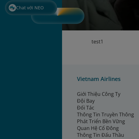
Chat với NEO
test1
Vietnam Airlines
Giới Thiệu Công Ty
Đội Bay
Đối Tác
Thông Tin Truyền Thông
Phát Triển Bền Vững
Quan Hệ Cổ Đông
Thông Tin Đấu Thầu