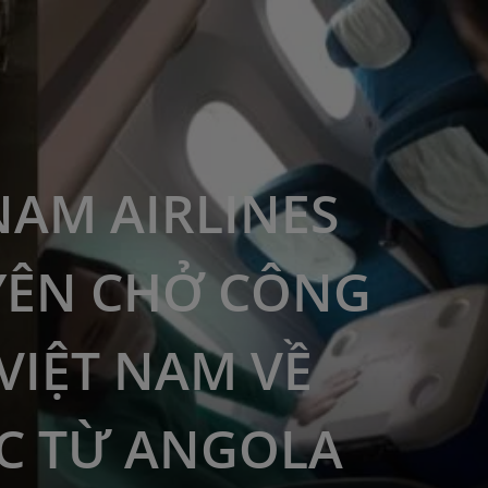
NAM AIRLINES
ÊN CHỞ CÔNG
VIỆT NAM VỀ
C TỪ ANGOLA