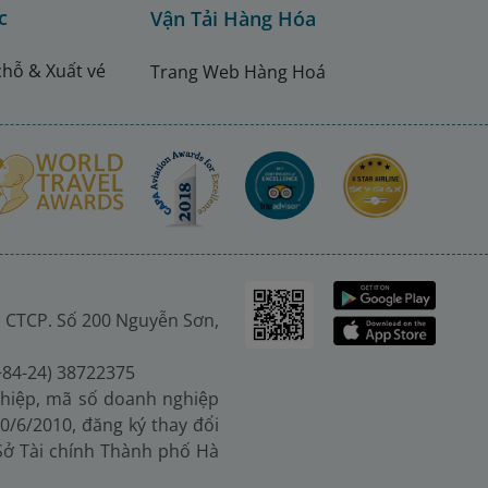
c
Vận Tải Hàng Hóa
chỗ & Xuất vé
Trang Web Hàng Hoá
 CTCP. Số 200 Nguyễn Sơn,
(+84-24) 38722375
hiệp, mã số doanh nghiệp
0/6/2010, đăng ký thay đổi
 Sở Tài chính Thành phố Hà