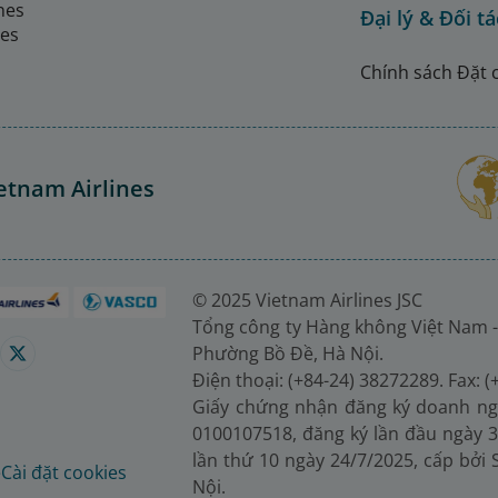
ines
Đại lý & Đối tá
nes
Chính sách Đặt 
etnam Airlines
© 2025 Vietnam Airlines JSC
Tổng công ty Hàng không Việt Nam -
Phường Bồ Đề, Hà Nội.
Điện thoại: (+84-24) 38272289. Fax: 
Giấy chứng nhận đăng ký doanh ng
0100107518, đăng ký lần đầu ngày 3
lần thứ 10 ngày 24/7/2025, cấp bởi
é
Cài đặt cookies
Nội.