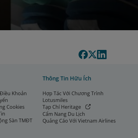
Thông Tin Hữu Ích
 Điều Khoản
Hợp Tác Với Chương Trình
uyển
Lotusmiles
ng Cookies
Tạp Chí Heritage
Tin
Cẩm Nang Du Lịch
ộng Sàn TMĐT
Quảng Cáo Với Vietnam Airlines