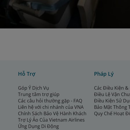
Hỗ Trợ
Pháp Lý
Góp Ý Dịch Vụ
Các Điều Kiện &
Trung tâm trợ giúp
Điều Lệ Vận Ch
Các câu hỏi thường gặp - FAQ
Điều Kiện Sử Dụ
Liên hệ với chi nhánh của VNA
Bảo Mật Thông 
Chính Sách Bảo Vệ Hành Khách
Quy Chế Hoạt Đ
Trợ Lý Ảo Của Vietnam Airlines
Ứng Dụng Di Động