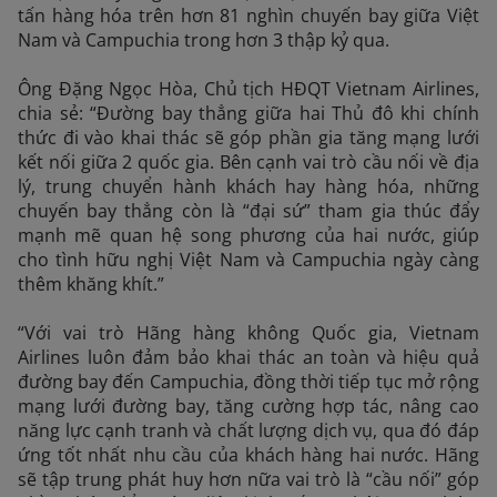
tấn hàng hóa trên hơn 81 nghìn chuyến bay giữa Việt
Nam và Campuchia trong hơn 3 thập kỷ qua.
Ông Đặng Ngọc Hòa, Chủ tịch HĐQT Vietnam Airlines,
chia sẻ: “Đường bay thẳng giữa hai Thủ đô khi chính
thức đi vào khai thác sẽ góp phần gia tăng mạng lưới
kết nối giữa 2 quốc gia. Bên cạnh vai trò cầu nối về địa
lý, trung chuyển hành khách hay hàng hóa, những
chuyến bay thẳng còn là “đại sứ” tham gia thúc đẩy
mạnh mẽ quan hệ song phương của hai nước, giúp
cho tình hữu nghị Việt Nam và Campuchia ngày càng
thêm khăng khít.”
“Với vai trò Hãng hàng không Quốc gia, Vietnam
Airlines luôn đảm bảo khai thác an toàn và hiệu quả
đường bay đến Campuchia, đồng thời tiếp tục mở rộng
mạng lưới đường bay, tăng cường hợp tác, nâng cao
năng lực cạnh tranh và chất lượng dịch vụ, qua đó đáp
ứng tốt nhất nhu cầu của khách hàng hai nước. Hãng
sẽ tập trung phát huy hơn nữa vai trò là “cầu nối” góp