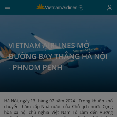
VIETNAM AIRLINES MỞ
ĐƯỜNG BAY THẲNG HÀ NỘI
- PHNOM PENH
Hà Nội, ngày 13 tháng 07 năm 2024 - Trong khuôn khổ
chuyến thăm cấp Nhà nước của Chủ tịch nước Cộng
hòa xã hội chủ nghĩa Việt Nam Tô Lâm đến Vương