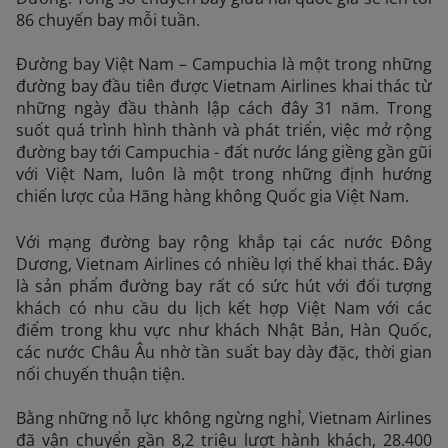
86 chuyến bay mỗi tuần.
Đường bay Việt Nam – Campuchia là một trong những
đường bay đầu tiên được Vietnam Airlines khai thác từ
những ngày đầu thành lập cách đây 31 năm. Trong
suốt quá trình hình thành và phát triển, việc mở rộng
đường bay tới Campuchia - đất nước láng giềng gần gũi
với Việt Nam, luôn là một trong những định hướng
chiến lược của Hãng hàng không Quốc gia Việt Nam.
Với mạng đường bay rộng khắp tại các nước Đông
Dương, Vietnam Airlines có nhiều lợi thế khai thác. Đây
là sản phẩm đường bay rất có sức hút với đối tượng
khách có nhu cầu du lịch kết hợp Việt Nam với các
điểm trong khu vực như khách Nhật Bản, Hàn Quốc,
các nước Châu Âu nhờ tần suất bay dày đặc, thời gian
nối chuyến thuận tiện.
Bằng những nỗ lực không ngừng nghỉ, Vietnam Airlines
đã vận chuyển gần 8,2 triệu lượt hành khách, 28.400