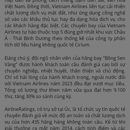
Việt Nam. Đồng thời, Vietnam Airlines liên tục cải thiện
chất lượng dịch vụ mặt đất, như ứng dụng công nghệ
số vào các khâu thủ tục hay đa dạng hóa dịch vụ cho
các khách hàng đặc biệt. Các chuyến bay của Vietnam
Airlines tự hào thuộc top 5 đúng giờ nhất khu vực Châu
Á - Thái Bình Dương theo thống kê của công ty phân
tích dữ liệu hàng không quốc tế Cirium.
Đáng chú ý, đội ngũ nhân viên của hãng bay “Bông Sen
Vàng” được hành khách toàn cầu đánh giá cao bởi sự
chuyên nghiệp, nhiệt huyết, thân thiện và chủ động.
Chỉ số hài lòng của hành khách trong, ngoài nước đối
với Vietnam Airlines năm 2023 đều đạt vượt mục tiêu.
Tổng số lượng thư khen năm vừa qua đạt hơn 9.100
thư, tăng 30% so sánh cùng kỳ.
AirlineRatings, có trụ sở tại Úc, là tổ chức uy tín quốc tế
chuyên đánh giá về mức độ an toàn và chất lượng dịch
vụ của hơn 435 hãng hàng không toàn cầu. Kể từ khi
giải thưởng ra mắt năm 2014, cách tính điểm và các