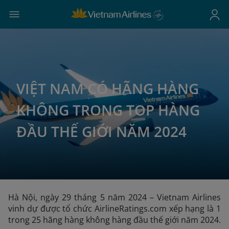
VIỆT NAM CÓ HÃNG HÀNG
KHÔNG TRONG TOP HÀNG
ĐẦU THẾ GIỚI NĂM 2024
Hà Nội, ngày 29 tháng 5 năm 2024 – Vietnam Airlines
vinh dự được tổ chức AirlineRatings.com xếp hạng là 1
trong 25 hãng hàng không hàng đầu thế giới năm 2024.