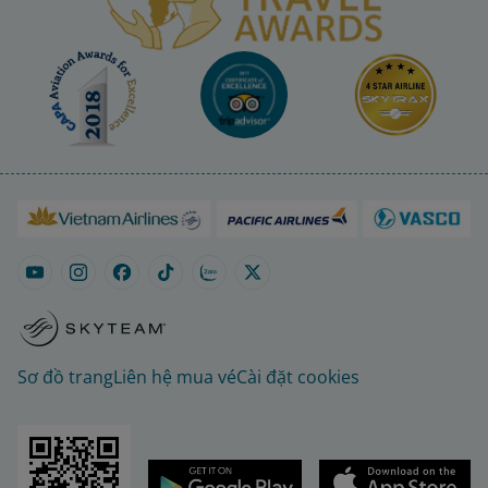
Sơ đồ trang
Liên hệ mua vé
Cài đặt cookies