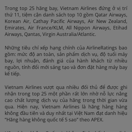
Trong top 25 hãng bay, Vietnam Airlines đứng ở vị trí
thứ 11, tiệm cận danh sách top 10 gồm Qatar Airways,
Korean Air, Cathay Pacific Airways, Air New Zealand,
Emirates, Air France/KLM, All Nippon Airways, Etihad
Airways, Qantas, Virgin Australia/Atlantic.
Những tiêu chí xếp hạng chính của AirlineRatings bao
gồm: mức độ an toàn, sản phẩm dịch vụ, độ tuổi máy
bay, lợi nhuận, đánh giá của hành khách từ nhiều
nguồn, tính đổi mới sáng tạo và đơn đặt hàng máy bay
kế tiếp.
Vietnam Airlines vượt qua nhiều đối thủ để được ghi
nhận trong top 25 một phần rất lớn nhờ nỗ lực nâng
cao chất lượng dịch vụ của hãng trong thời gian vừa
qua. Hiện nay, Vietnam Airlines là hãng hàng hàng
không đầu tiên và duy nhất tại Việt Nam đạt danh hiệu
“Hãng hàng không quốc tế 5 sao” theo APEX.