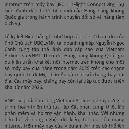
internet trên máy bay (IFC - InFlight Connectivity). Sự
kiện đánh dấu bước tiến mới của Hãng hàng không
Quốc gia trong hành trình chuyển đổi số và nâng tầm
dịch vụ.
Lễ ký kết Biên bản ghi nhớ hợp tác có sự tham dự của
Phó Chủ tịch UBQLVNN tại doanh nghiệp Nguyễn Ngọc
Cảnh cùng tập thể lãnh đạo cấp cao của Vietnam
Airlines và VNPT. Theo đó, Hãng hàng không Quốc gia
dự kiến triển khai kết nối internet trên không cho một
số máy bay của hãng trong năm 2025 trên các chặng
bay quốc tế đi Mỹ, châu Âu và một số chặng bay nội
địa. Các máy bay, chặng bay còn lại tiếp tục được triển
khai từ năm 2026.
VNPT sẽ phối hợp cùng Vietnam Airlines để xây dựng lộ
trình, hoàn thiện thủ tục, lắp đặt phần cứng, thiết lập
phần mềm và hỗ trợ vận hành, khai thác. Với những
tiến bộ về công nghệ, dự kiến, tốc độ của mạng
internet trên máy bay của Vietnam Airlines có thể lên