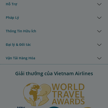
Hỗ Trợ
Pháp Lý
Thông Tin Hữu Ích
Đại lý & Đối tác
Vận Tải Hàng Hóa
Giải thưởng của Vietnam Airlines