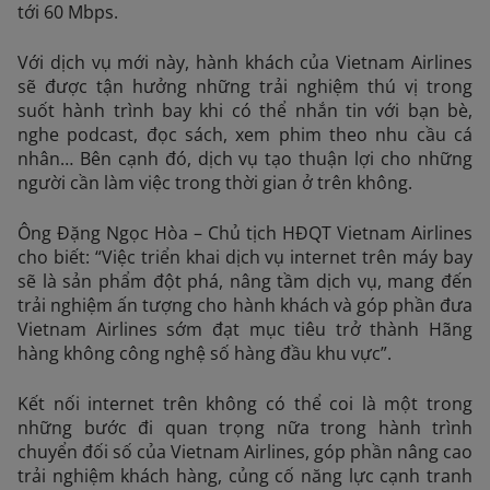
tới 60 Mbps.
Với dịch vụ mới này, hành khách của Vietnam Airlines
sẽ được tận hưởng những trải nghiệm thú vị trong
suốt hành trình bay khi có thể nhắn tin với bạn bè,
nghe podcast, đọc sách, xem phim theo nhu cầu cá
nhân… Bên cạnh đó, dịch vụ tạo thuận lợi cho những
người cần làm việc trong thời gian ở trên không.
Ông Đặng Ngọc Hòa – Chủ tịch HĐQT Vietnam Airlines
cho biết: “Việc triển khai dịch vụ internet trên máy bay
sẽ là sản phẩm đột phá, nâng tầm dịch vụ, mang đến
trải nghiệm ấn tượng cho hành khách và góp phần đưa
Vietnam Airlines sớm đạt mục tiêu trở thành Hãng
hàng không công nghệ số hàng đầu khu vực”.
Kết nối internet trên không có thể coi là một trong
những bước đi quan trọng nữa trong hành trình
chuyển đối số của Vietnam Airlines, góp phần nâng cao
trải nghiệm khách hàng, củng cố năng lực cạnh tranh