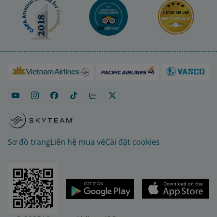
Sơ đồ trang
Liên hệ mua vé
Cài đặt cookies