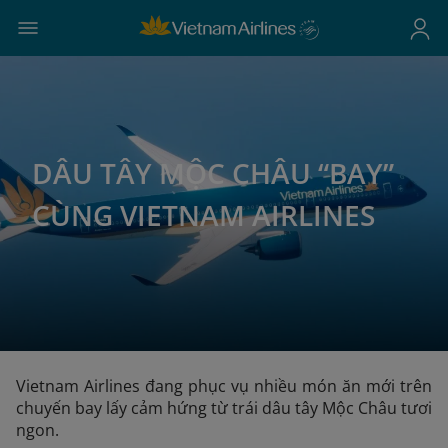
DÂU TÂY MỘC CHÂU “BAY”
CÙNG VIETNAM AIRLINES
Vietnam Airlines đang phục vụ nhiều món ăn mới trên
chuyến bay lấy cảm hứng từ trái dâu tây Mộc Châu tươi
ngon.