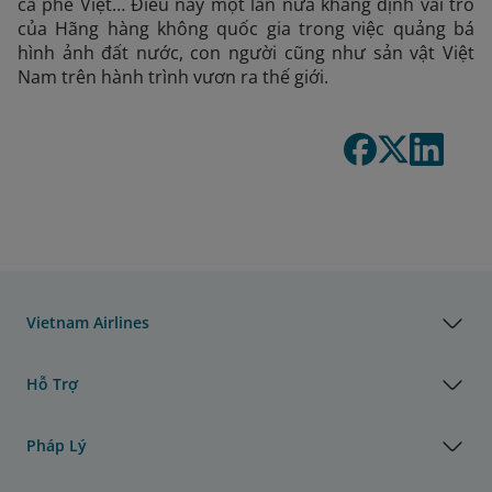
cà phê Việt… Điều này một lần nữa khẳng định vai trò
của Hãng hàng không quốc gia trong việc quảng bá
hình ảnh đất nước, con người cũng như sản vật Việt
Nam trên hành trình vươn ra thế giới.
Vietnam Airlines
Hỗ Trợ
Pháp Lý