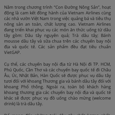
Nằm trong chương trình “Con Đường Nông Sản”, hoạt
động là cam kết đồng hành của Vietnam Airlines cùng
các nhà vườn Việt Nam trong việc quảng bá và tiêu thụ
nông sản an toàn, chất lượng cao. Vietnam Airlines
đang triển khai phục vụ các món ăn thức uống từ dâu
tây gồm: Dâu tây nguyên quả; Trà dâu tây; Bánh
mousse dâu tây và sữa chua trên các chuyến bay nội
địa và quốc tế. Các sản phẩm đều đạt tiêu chuẩn
VietGAP.
Cụ thể, các chuyến bay nội địa từ Hà Nội đi TP. HCM,
Phú Quốc, Cần Thơ và các chuyến bay quốc tế đi Châu
Âu, Úc, Nhật Bản, Hàn Quốc sẽ được phục vụ dâu tây
tươi đối với khoang Thương gia và bánh dâu tây đối với
khoang Phổ thông. Ngoài ra, toàn bộ khách hàng
khoang thương gia các chuyến bay nội địa và quốc tế
khác sẽ được phục vụ đồ uống chào mừng (welcome
drink) là trà dâu tây.