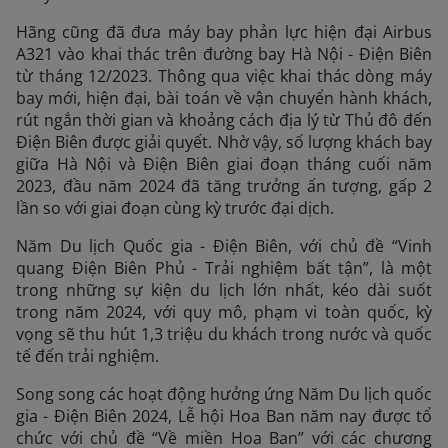
Hãng cũng đã đưa máy bay phản lực hiện đại Airbus
A321 vào khai thác trên đường bay Hà Nội - Điện Biên
từ tháng 12/2023. Thông qua việc khai thác dòng máy
bay mới, hiện đại, bài toán về vận chuyển hành khách,
rút ngắn thời gian và khoảng cách địa lý từ Thủ đô đến
Điện Biên được giải quyết. Nhờ vậy, số lượng khách bay
giữa Hà Nội và Điện Biên giai đoạn tháng cuối năm
2023, đầu năm 2024 đã tăng trưởng ấn tượng, gấp 2
lần so với giai đoạn cùng kỳ trước đại dịch.
Năm Du lịch Quốc gia - Điện Biên, với chủ đề “Vinh
quang Điện Biên Phủ - Trải nghiệm bất tận”, là một
trong những sự kiện du lịch lớn nhất, kéo dài suốt
trong năm 2024, với quy mô, phạm vi toàn quốc, kỳ
vọng sẽ thu hút 1,3 triệu du khách trong nước và quốc
tế đến trải nghiệm.
Song song các hoạt động hưởng ứng Năm Du lịch quốc
gia - Điện Biên 2024, Lễ hội Hoa Ban năm nay được tổ
chức với chủ đề “Về miền Hoa Ban” với các chương