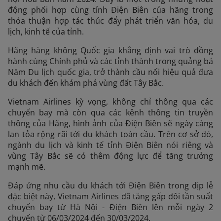
động phối hợp cùng tỉnh Điện Biên của hãng trong
thỏa thuận hợp tác thúc đẩy phát triển văn hóa, du
lịch, kinh tế của tỉnh.
Hãng hàng không Quốc gia khẳng định vai trò đồng
hành cùng Chính phủ và các tỉnh thành trong quảng bá
Năm Du lịch quốc gia, trở thành cầu nối hiệu quả đưa
du khách đến khám phá vùng đất Tây Bắc.
Vietnam Airlines kỳ vọng, không chỉ thông qua các
chuyến bay mà còn qua các kênh thông tin truyền
thông của Hãng, hình ảnh của Điện Biên sẽ ngày càng
lan tỏa rộng rãi tới du khách toàn cầu. Trên cơ sở đó,
ngành du lịch và kinh tế tỉnh Điện Biên nói riêng và
vùng Tây Bắc sẽ có thêm động lực để tăng trưởng
mạnh mẽ.
Đáp ứng nhu cầu du khách tới Điện Biên trong dịp lễ
đặc biệt này, Vietnam Airlines đã tăng gấp đôi tần suất
chuyến bay từ Hà Nội - Điện Biên lên mỗi ngày 2
chuyến từ 06/03/2024 đến 30/03/2024.