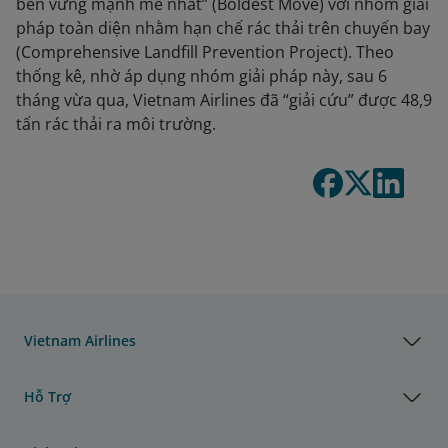
bền vững mạnh mẽ nhất” (Boldest Move) với nhóm giải
pháp toàn diện nhằm hạn chế rác thải trên chuyến bay
(Comprehensive Landfill Prevention Project). Theo
thống kê, nhờ áp dụng nhóm giải pháp này, sau 6
tháng vừa qua, Vietnam Airlines đã “giải cứu” được 48,9
tấn rác thải ra môi trường.
Vietnam Airlines
Hỗ Trợ