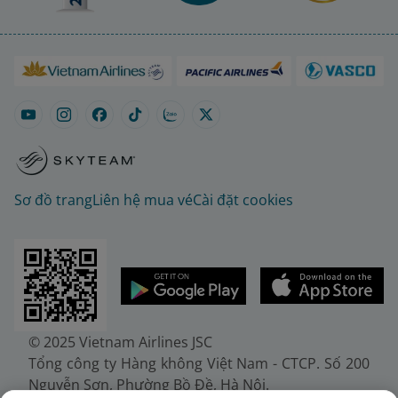
Sơ đồ trang
Liên hệ mua vé
Cài đặt cookies
© 2025 Vietnam Airlines JSC
Tổng công ty Hàng không Việt Nam - CTCP. Số 200
Nguyễn Sơn, Phường Bồ Đề, Hà Nội.