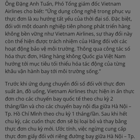
Ông Đặng Anh Tuấn, Phó Tổng giám đốc Vietnam
Airlines cho biết: “Ứng dụng công nghệ trong phục vụ
thực đơn là xu hướng tất yếu của thời đại số. Đặc biệt,
đối với một doanh nghiệp tiên phong phát triển hàng
không bền vững như Vietnam Airlines, sự thay đổi này
còn thể hiện được trách nhiệm của Hãng đối với các
hoạt động bảo vệ môi trường. Thông qua công tác số
hóa thực đơn, Hãng hàng không Quốc gia Việt Nam
hướng tới mục tiêu tối thiểu hóa tác động của từng
khâu vận hành bay tới môi trường sống.”
Trước khi ứng dụng chuyển đổi số đối với thực đơn
suất ăn, đồ uống, Vietnam Airlines thực hiện in ấn thực
đơn cho các chuyến bay quốc tế theo chu kỳ 2
tháng/lần và cho các chuyến bay nội địa giữa Hà Nội –
Tp. Hồ Chí Mình theo chu kỳ 1 tháng/lần. Sau khi hết
chu kỳ, các cuốn thực đơn sẽ bị loại bỏ và thay bằng
thực đơn chu kỳ mới. Ước tính, việc ngừng cung cấp
thực đơn giấy đối với riêng đường bay giữa Hà Nội – Tp.