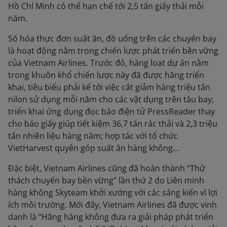
Hồ Chí Minh có thể hạn chế tới 2,5 tấn giấy thải mỗi
năm.
Số hóa thực đơn suất ăn, đồ uống trên các chuyến bay
là hoạt động nằm trong chiến lược phát triển bền vững
của Vietnam Airlines. Trước đó, hàng loạt dự án nằm
trong khuôn khổ chiến lược này đã được hãng triển
khai, tiêu biểu phải kể tới việc cắt giảm hàng triệu tấn
nilon sử dụng mỗi năm cho các vật dụng trên tàu bay;
triển khai ứng dụng đọc báo điện tử PressReader thay
cho báo giấy giúp tiết kiệm 36,7 tấn rác thải và 2,3 triệu
tấn nhiên liệu hàng năm; hợp tác với tổ chức
VietHarvest quyên góp suất ăn hàng không…
Đặc biệt, Vietnam Airlines cũng đã hoàn thành “Thử
thách chuyến bay bền vững” lần thứ 2 do Liên minh
hàng không Skyteam khởi xướng với các sáng kiến vì lợi
ích môi trường. Mới đây, Vietnam Airlines đã được vinh
danh là “Hãng hàng không đưa ra giải pháp phát triển