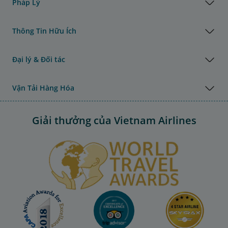
Pháp Lý
Thông Tin Hữu Ích
Đại lý & Đối tác
Vận Tải Hàng Hóa
Giải thưởng của Vietnam Airlines