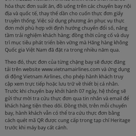
hóa thực đơn suất ăn, đồ uống trên các chuyến bay nội
địa và quốc tế, thay thế dần cho cuốn thực đơn giấy
truyền thống. Việc sử dụng phương án phục vụ thực
đơn mới phù hợp với định hướng chuyển đổi số, nâng
tầm trải nghiệm khách hàng; đồng thời củng cố và duy
trì mục tiêu phát triển bền vững mà Hãng hàng không
Quốc gia Việt Nam đã đặt ra trong nhiều năm qua.
Theo đó, thực đơn của từng chặng bay sẽ được đăng
tải trên website www.vietnamairlines.com và ứng dụng
di động Vietnam Airlines, cho phép hành khách truy
cập xem trực tiếp hoặc lưu trữ về thiết bị cá nhân.
Trước khi chuyến bay khởi hành 07 ngày, hệ thống sẽ
gửi thư mời tra cứu thực đơn qua tin nhắn và email để
khách hàng tiện theo dõi. Đồng thời, trên mỗi chuyến
bay, hành khách vẫn có thể tra cứu thực đơn bằng
cách quét mã QR được cung cấp trong tạp chí Heritage
trước khi máy bay cất cánh.